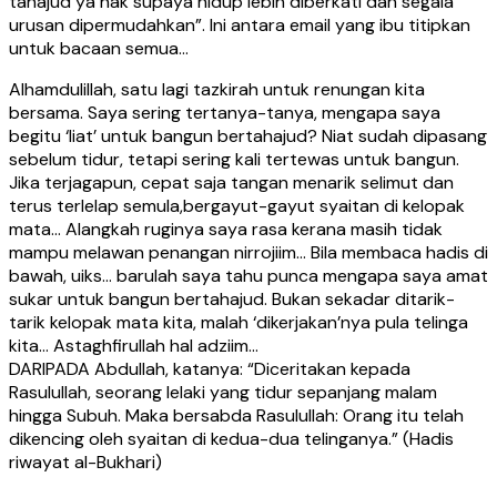
tahajud ya nak supaya hidup lebih diberkati dan segala
urusan dipermudahkan”. Ini antara email yang ibu titipkan
untuk bacaan semua…
Alhamdulillah, satu lagi tazkirah untuk renungan kita
bersama. Saya sering tertanya-tanya, mengapa saya
begitu ‘liat’ untuk bangun bertahajud? Niat sudah dipasang
sebelum tidur, tetapi sering kali tertewas untuk bangun.
Jika terjagapun, cepat saja tangan menarik selimut dan
terus terlelap semula,bergayut-gayut syaitan di kelopak
mata… Alangkah ruginya saya rasa kerana masih tidak
mampu melawan penangan nirrojiim… Bila membaca hadis di
bawah, uiks… barulah saya tahu punca mengapa saya amat
sukar untuk bangun bertahajud. Bukan sekadar ditarik-
tarik kelopak mata kita, malah ‘dikerjakan’nya pula telinga
kita… Astaghfirullah hal adziim…
DARIPADA Abdullah, katanya: “Diceritakan kepada
Rasulullah, seorang lelaki yang tidur sepanjang malam
hingga Subuh. Maka bersabda Rasulullah: Orang itu telah
dikencing oleh syaitan di kedua-dua telinganya.” (Hadis
riwayat al-Bukhari)