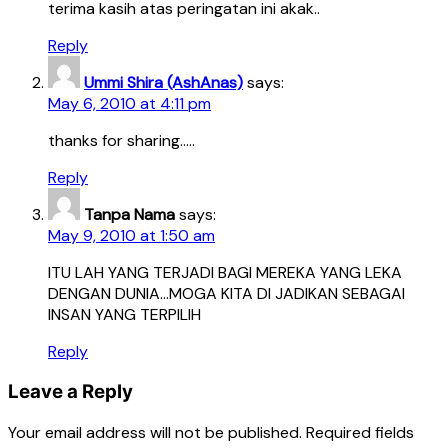
terima kasih atas peringatan ini akak..
Reply
Ummi Shira (AshAnas)
says:
May 6, 2010 at 4:11 pm
thanks for sharing…..
Reply
Tanpa Nama
says:
May 9, 2010 at 1:50 am
ITU LAH YANG TERJADI BAGI MEREKA YANG LEKA
DENGAN DUNIA…MOGA KITA DI JADIKAN SEBAGAI
INSAN YANG TERPILIH
Reply
Leave a Reply
Your email address will not be published.
Required fields