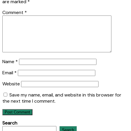
are marked
*
Comment
*
Name
*
Email
*
Website
Save my name, email, and website in this browser for
the next time I comment.
Search
Search