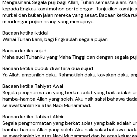
Mengasihani. Segala puji bagi Allah, Tuhan semesta alam. 
kepada Engkau kami mohon pertolongan. Tunjukilah kami jala
murkai dan bukan jalan mereka yang sesat. Bacaan ketika ru
mendengar pujian orang yang memujinya.
Bacaan ketika iktidal
Wahai Tuhan kami, bagi Engkaulah segala pujian.
Bacaan ketika sujud
Maha suci TuhanKu yang Maha Tinggi dan dengan segala puji
Bacaan ketika duduk di antara dua sujud
Ya Allah, ampunilah daku, Rahmatilah daku, kayakan daku, an
Bacaan ketika Tahiyat Awal
Segala penghormatan yang berkat solat yang baik adalah unt
hamba-hamba Allah yang soleh. Aku naik saksi bahawa tiada
selawatkanlah ke atas Nabi Muhammad.
Bacaan ketika Tahiyat Akhir
Segala penghormatan yang berkat solat yang baik adalah unt
hamba-hamba Allah yang soleh. Aku naik saksi bahawa tiada
selawatkanlah ke atas Nabi Muhammad dan ke atas keluarga