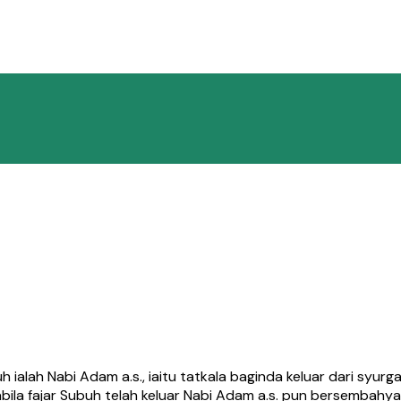
h Nabi Adam a.s., iaitu tatkala baginda keluar dari syurga l
ila fajar Subuh telah keluar Nabi Adam a.s. pun bersembahya