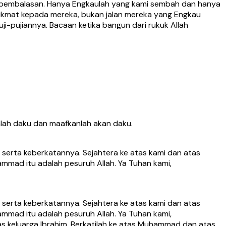
ri pembalasan. Hanya Engkaulah yang kami sembah dan hanya
 nikmat kepada mereka, bukan jalan mereka yang Engkau
i-pujiannya. Bacaan ketika bangun dari rukuk Allah
anlah daku dan maafkanlah akan daku.
 serta keberkatannya. Sejahtera ke atas kami dan atas
mmad itu adalah pesuruh Allah. Ya Tuhan kami,
 serta keberkatannya. Sejahtera ke atas kami dan atas
mmad itu adalah pesuruh Allah. Ya Tuhan kami,
s keluarga Ibrahim. Berkatilah ke atas Muhammad dan atas