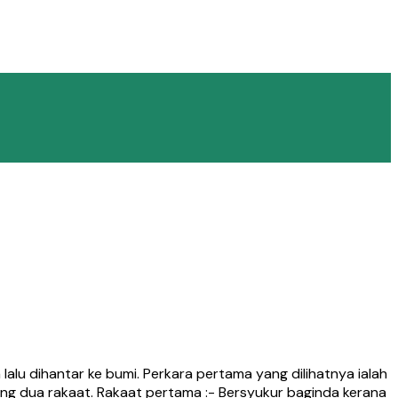
alu dihantar ke bumi. Perkara pertama yang dilihatnya ialah
ng dua rakaat. Rakaat pertama :- Bersyukur baginda kerana