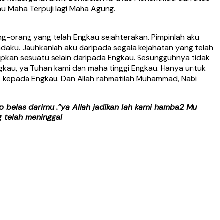
au Maha Terpuji lagi Maha Agung.
ng-orang yang telah Engkau sejahterakan. Pimpinlah aku
daku. Jauhkanlah aku daripada segala kejahatan yang telah
kan sesuatu selain daripada Engkau. Sesungguhnya tidak
gkau, ya Tuhan kami dan maha tinggi Engkau. Hanya untuk
t kepada Engkau. Dan Allah rahmatilah Muhammad, Nabi
 belas darimu .”ya Allah jadikan lah kami hamba2 Mu
 telah meninggal