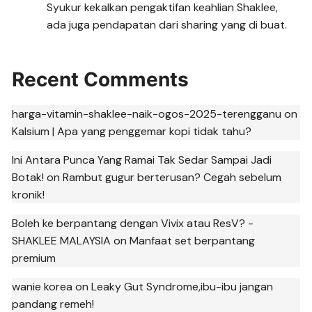
Syukur kekalkan pengaktifan keahlian Shaklee,
ada juga pendapatan dari sharing yang di buat.
Recent Comments
harga-vitamin-shaklee-naik-ogos-2025-terengganu
on
Kalsium | Apa yang penggemar kopi tidak tahu?
Ini Antara Punca Yang Ramai Tak Sedar Sampai Jadi
Botak!
on
Rambut gugur berterusan? Cegah sebelum
kronik!
Boleh ke berpantang dengan Vivix atau ResV? -
SHAKLEE MALAYSIA
on
Manfaat set berpantang
premium
wanie korea
on
Leaky Gut Syndrome,ibu-ibu jangan
pandang remeh!