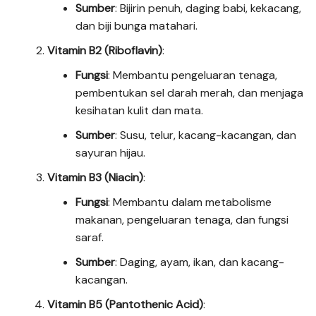
Sumber
: Bijirin penuh, daging babi, kekacang,
dan biji bunga matahari.
Vitamin B2 (Riboflavin)
:
Fungsi
: Membantu pengeluaran tenaga,
pembentukan sel darah merah, dan menjaga
kesihatan kulit dan mata.
Sumber
: Susu, telur, kacang-kacangan, dan
sayuran hijau.
Vitamin B3 (Niacin)
:
Fungsi
: Membantu dalam metabolisme
makanan, pengeluaran tenaga, dan fungsi
saraf.
Sumber
: Daging, ayam, ikan, dan kacang-
kacangan.
Vitamin B5 (Pantothenic Acid)
: