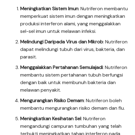
Meningkatkan Sistem Imun
: Nutriferon membantu
memperkuat sistem imun dengan meningkatkan
produksi interferon alami, yang menggalakkan
sel-sel imun untuk melawan infeksi.
Melindungi Daripada Virus dan Mikrob
: Nutriferon
dapat melindungi tubuh dari virus, bakteria, dan
parasit.
Menggalakkan Pertahanan Semulajadi
: Nutriferon
membantu sistem pertahanan tubuh berfungsi
dengan baik untuk membunuh bakteria dan
melawan penyakit.
Mengurangkan Risiko Demam
: Nutriferon boleh
membantu mengurangkan risiko demam dan flu.
Meningkatkan Kesihatan Sel
: Nutriferon
mengandungi campuran tumbuhan yang telah
terbukti meningkatkan tahap interferon pada