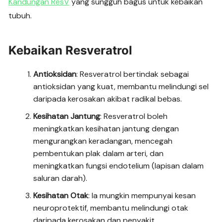
Kandungan ResV
yang sungguh bagus untuk kebaikan
tubuh.
Kebaikan Resveratrol
Antioksidan
: Resveratrol bertindak sebagai
antioksidan yang kuat, membantu melindungi sel
daripada kerosakan akibat radikal bebas.
Kesihatan Jantung
: Resveratrol boleh
meningkatkan kesihatan jantung dengan
mengurangkan keradangan, mencegah
pembentukan plak dalam arteri, dan
meningkatkan fungsi endotelium (lapisan dalam
saluran darah).
Kesihatan Otak
: Ia mungkin mempunyai kesan
neuroprotektif, membantu melindungi otak
daripada kerosakan dan penyakit