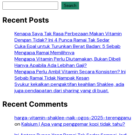
Search
Recent Posts
Kenapa Saya Tak Rasa Perbezaan Makan Vitamin
Dengan Tidak? Ini 4 Punca Ramai Tak Sedar
Cuka Epal untuk Turunkan Berat Badan: 5 Sebab
Mengapa Ramai Memilihnya
Mengapa Vitamin Perlu Diutamakan, Bukan Dibeli
Hanya Apabila Ada Lebihan Gaji?
Mengapa Perlu Ambil Vitamin Secara Konsisten? Ini
Sebab Ramai Tidak Nampak Kesan
Syukur kekalkan pengaktifan keahlian Shaklee, ada
juga pendapatan dari sharing yang di buat.
Recent Comments
harga-vitamin-shaklee-naik-ogos-2025-terengganu
on
Kalsium | Apa yang penggemar kopi tidak tahu?