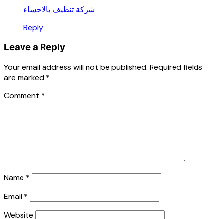
شركة تنظيف بالاحساء
Reply
Leave a Reply
Your email address will not be published.
Required fields
are marked
*
Comment
*
Name
*
Email
*
Website