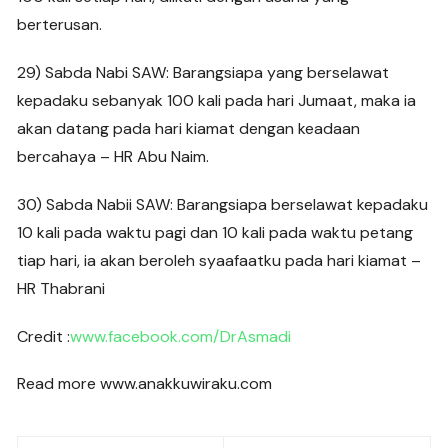
berterusan.
29) Sabda Nabi SAW: Barangsiapa yang berselawat
kepadaku sebanyak 100 kali pada hari Jumaat, maka ia
akan datang pada hari kiamat dengan keadaan
bercahaya – HR Abu Naim.
30) Sabda Nabii SAW: Barangsiapa berselawat kepadaku
10 kali pada waktu pagi dan 10 kali pada waktu petang
tiap hari, ia akan beroleh syaafaatku pada hari kiamat –
HR Thabrani
Credit :
www.facebook.com/DrAsmadi
Read more www.anakkuwiraku.com