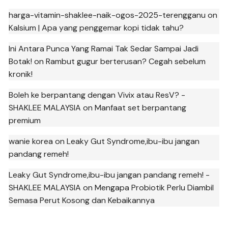
harga-vitamin-shaklee-naik-ogos-2025-terengganu
on
Kalsium | Apa yang penggemar kopi tidak tahu?
Ini Antara Punca Yang Ramai Tak Sedar Sampai Jadi
Botak!
on
Rambut gugur berterusan? Cegah sebelum
kronik!
Boleh ke berpantang dengan Vivix atau ResV? -
SHAKLEE MALAYSIA
on
Manfaat set berpantang
premium
wanie korea
on
Leaky Gut Syndrome,ibu-ibu jangan
pandang remeh!
Leaky Gut Syndrome,ibu-ibu jangan pandang remeh! -
SHAKLEE MALAYSIA
on
Mengapa Probiotik Perlu Diambil
Semasa Perut Kosong dan Kebaikannya