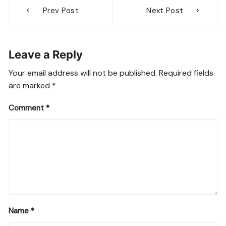
Post
Prev Post
Next Post
navigation
Leave a Reply
Your email address will not be published.
Required fields
are marked
*
Comment
*
Name
*