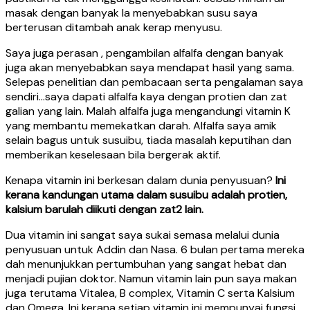
masak dengan banyak la menyebabkan susu saya
berterusan ditambah anak kerap menyusu.
Saya juga perasan , pengambilan alfalfa dengan banyak
juga akan menyebabkan saya mendapat hasil yang sama.
Selepas penelitian dan pembacaan serta pengalaman saya
sendiri…saya dapati alfalfa kaya dengan protien dan zat
galian yang lain. Malah alfalfa juga mengandungi vitamin K
yang membantu memekatkan darah. Alfalfa saya amik
selain bagus untuk susuibu, tiada masalah keputihan dan
memberikan keselesaan bila bergerak aktif.
Kenapa vitamin ini berkesan dalam dunia penyusuan?
Ini
kerana kandungan utama dalam susuibu adalah protien,
kalsium barulah diikuti dengan zat2 lain.
Dua vitamin ini sangat saya sukai semasa melalui dunia
penyusuan untuk Addin dan Nasa. 6 bulan pertama mereka
dah menunjukkan pertumbuhan yang sangat hebat dan
menjadi pujian doktor. Namun vitamin lain pun saya makan
juga terutama Vitalea, B complex, Vitamin C serta Kalsium
dan Omega. Ini kerana setiap vitamin ini mempunyai fungsi