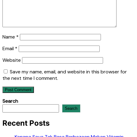
Name
*
Email
*
Website
Save my name, email, and website in this browser for
the next time I comment.
Search
Search
Recent Posts
Kenapa Saya Tak Rasa Perbezaan Makan Vitamin