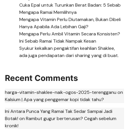
Cuka Epal untuk Turunkan Berat Badan: 5 Sebab
Mengapa Ramai Memilihnya
Mengapa Vitamin Perlu Diutamakan, Bukan Dibeli
Hanya Apabila Ada Lebihan Gaji?
Mengapa Perlu Ambil Vitamin Secara Konsisten?
Ini Sebab Ramai Tidak Nampak Kesan
Syukur kekalkan pengaktifan keahlian Shaklee,
ada juga pendapatan dari sharing yang di buat.
Recent Comments
harga-vitamin-shaklee-naik-ogos-2025-terengganu
on
Kalsium | Apa yang penggemar kopi tidak tahu?
Ini Antara Punca Yang Ramai Tak Sedar Sampai Jadi
Botak!
on
Rambut gugur berterusan? Cegah sebelum
kronik!