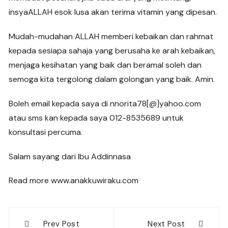
insyaALLAH esok lusa akan terima vitamin yang dipesan.
Mudah-mudahan ALLAH memberi kebaikan dan rahmat
kepada sesiapa sahaja yang berusaha ke arah kebaikan,
menjaga kesihatan yang baik dan beramal soleh dan
semoga kita tergolong dalam golongan yang baik. Amin.
Boleh email kepada saya di nnorita78[@]yahoo.com
atau sms kan kepada saya 012-8535689 untuk
konsultasi percuma.
Salam sayang dari Ibu Addinnasa
Read more www.anakkuwiraku.com
Post
Prev Post
Next Post