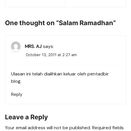
navigation
One thought on “
Salam Ramadhan
”
MRS. AJ
says:
October 13, 2011 at 2:27 am
Ulasan ini telah dialihkan keluar oleh pentadbir
blog.
Reply
Leave a Reply
Your email address will not be published.
Required fields