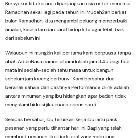
Bersyukur kita kerana dipanjangkan usia untuk menemui
Ramadhan sekali lagi pada tahun ini. Mudah2an berkat
bulan Ramadhan, kita mengambil peluang memperbaiki
amalan, kesihatan dan taraf hidup kita agar lebih baik
dari sebelum ini.
Walaupun ini mungkin kali pertama kami berpuasa tanpa
abah AddinNasa namun alhamdulillah jam 3.45 pagi tadi
mata ini seolah-seolah tahu masa untuk bangun
sebelum jam loceng berbunyi. Kami bersahur dua
beranak sahaja dan pastinya Performance drink adalah
antara minuman yang ibu hidangkan agar badan tidak
mengalami hidrasi jika cuaca panas nanti.
Selepas bersahur, ibu teruskan kerja ibu iaitu pack
pesanan yang perlu dihantar hari ini. Bagi yang telah
membuat pesanan, jika tiada aral yang melintang,