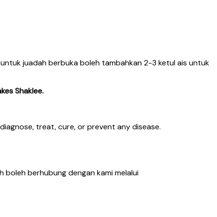
untuk juadah berbuka boleh tambahkan 2-3 ketul ais untuk
kes Shaklee.
agnose, treat, cure, or prevent any disease.
h boleh berhubung dengan kami melalui