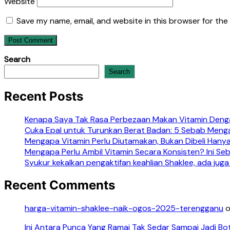
Website
Save my name, email, and website in this browser for the
Search
Search
Recent Posts
Kenapa Saya Tak Rasa Perbezaan Makan Vitamin Denga
Cuka Epal untuk Turunkan Berat Badan: 5 Sebab Meng
Mengapa Vitamin Perlu Diutamakan, Bukan Dibeli Hanya
Mengapa Perlu Ambil Vitamin Secara Konsisten? Ini S
Syukur kekalkan pengaktifan keahlian Shaklee, ada juga
Recent Comments
harga-vitamin-shaklee-naik-ogos-2025-terengganu
Ini Antara Punca Yang Ramai Tak Sedar Sampai Jadi Bo