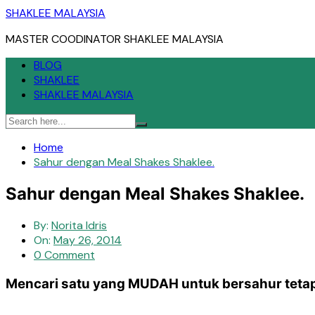
Skip
SHAKLEE MALAYSIA
to
MASTER COODINATOR SHAKLEE MALAYSIA
content
BLOG
SHAKLEE
SHAKLEE MALAYSIA
Home
Sahur dengan Meal Shakes Shaklee.
Sahur dengan Meal Shakes Shaklee.
By:
Norita Idris
On:
May 26, 2014
0 Comment
Mencari satu yang MUDAH untuk bersahur tet