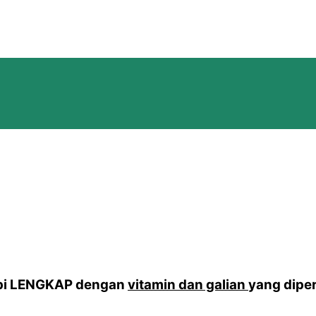
api LENGKAP dengan
vitamin dan galian
yang dipe