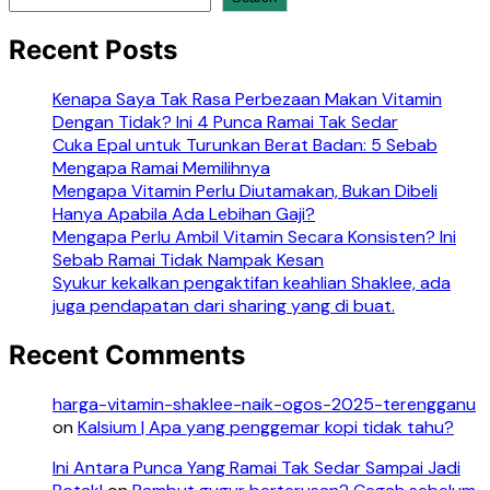
Recent Posts
Kenapa Saya Tak Rasa Perbezaan Makan Vitamin
Dengan Tidak? Ini 4 Punca Ramai Tak Sedar
Cuka Epal untuk Turunkan Berat Badan: 5 Sebab
Mengapa Ramai Memilihnya
Mengapa Vitamin Perlu Diutamakan, Bukan Dibeli
Hanya Apabila Ada Lebihan Gaji?
Mengapa Perlu Ambil Vitamin Secara Konsisten? Ini
Sebab Ramai Tidak Nampak Kesan
Syukur kekalkan pengaktifan keahlian Shaklee, ada
juga pendapatan dari sharing yang di buat.
Recent Comments
harga-vitamin-shaklee-naik-ogos-2025-terengganu
on
Kalsium | Apa yang penggemar kopi tidak tahu?
Ini Antara Punca Yang Ramai Tak Sedar Sampai Jadi