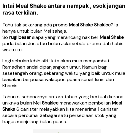
Intai Meal Shake antara nampak , esok jangan
rasa terkilan.
Tahu tak sekarang ada promo
Meal Shake Shaklee
? Ia
hanya untuk bulan Mei sahaja.
So
rugi besar
siapa yang merancang nak beli
Meal Shake
pada bulan Jun atau bulan Julai sebab promo dah habis
waktu tu!
Lagi sebulan lebih sikit kita akan mula menyambut
Ramadhan andai dipanjangkan umur. Namun bagi
sesetengah orang, sekarang waktu yang baik untuk mula
biasakan berpuasa walaupun puasa sunat Isnin dan
Khamis.
Tahun ni sebenarnya antara tahun yang bertuah kerana
uniknya bulan Mei
Shaklee
menawarkan pembelian
Meal
Shake
6 canister melayakkan kita menerima 1 canister
secara percuma. Sebagai satu persediaan stok yang
bagus menjelang bulan puasa.