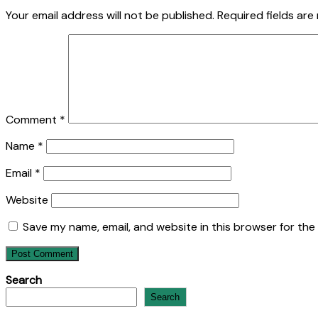
Your email address will not be published.
Required fields ar
Comment
*
Name
*
Email
*
Website
Save my name, email, and website in this browser for the
Search
Search