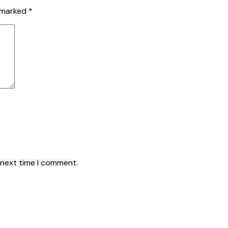
e marked
*
 next time I comment.