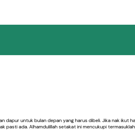
 dapur untuk bulan depan yang harus dibeli. Jika nak ikut ha
k pasti ada. Alhamdulillah setakat ini mencukupi termasukl