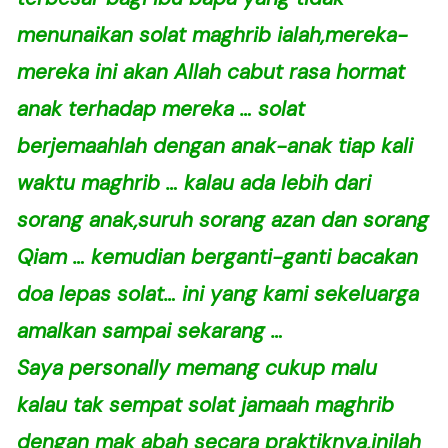
menunaikan solat maghrib ialah,mereka-
mereka ini akan Allah cabut rasa hormat
anak terhadap mereka … solat
berjemaahlah dengan anak-anak tiap kali
waktu maghrib … kalau ada lebih dari
sorang anak,suruh sorang azan dan sorang
Qiam … kemudian berganti-ganti bacakan
doa lepas solat… ini yang kami sekeluarga
amalkan sampai sekarang …
Saya personally memang cukup malu
kalau tak sempat solat jamaah maghrib
dengan mak abah secara praktiknya,inilah