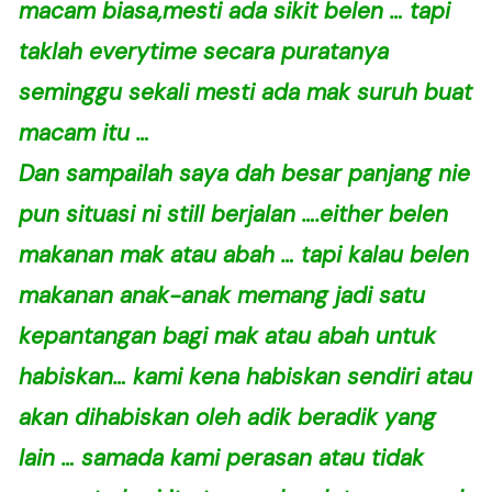
macam biasa,mesti ada sikit belen … tapi
taklah everytime secara puratanya
seminggu sekali mesti ada mak suruh buat
macam itu …
Dan sampailah saya dah besar panjang nie
pun situasi ni still berjalan ….either belen
makanan mak atau abah … tapi kalau belen
makanan anak-anak memang jadi satu
kepantangan bagi mak atau abah untuk
habiskan… kami kena habiskan sendiri atau
akan dihabiskan oleh adik beradik yang
lain … samada kami perasan atau tidak