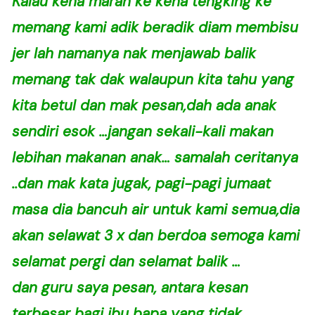
Kalau kena marah ke kena tengking ke
memang kami adik beradik diam membisu
jer lah namanya nak menjawab balik
memang tak dak walaupun kita tahu yang
kita betul dan mak pesan,dah ada anak
sendiri esok …jangan sekali-kali makan
lebihan makanan anak… samalah ceritanya
..dan mak kata jugak, pagi-pagi jumaat
masa dia bancuh air untuk kami semua,dia
akan selawat 3 x dan berdoa semoga kami
selamat pergi dan selamat balik …
dan guru saya pesan, antara kesan
terbesar bagi ibu bapa yang tidak