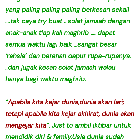
yang paling paling paling berkesan sekali
….tak caya try buat …solat jamaah dengan
anak-anak tiap kali maghrib …. dapat
semua waktu lagi baik …sangat besar
‘rahsia’ dan peranan dapur rupa-rupanya.
..dan jugak kesan solat jamaah walau
hanya bagi waktu maghrib.
“
Apabila kita kejar dunia,dunia akan lari;
tetapi apabila kita kejar akhirat, dunia akan
mengejar kita
“. Just to ambil iktibar untuk
mendidik diri & family.Usia dunia sudah