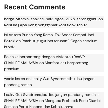
Recent Comments
harga-vitamin-shaklee-naik-ogos-2025-terengganu
on
Kalsium | Apa yang penggemar kopi tidak tahu?
Ini Antara Punca Yang Ramai Tak Sedar Sampai Jadi
Botak!
on
Rambut gugur berterusan? Cegah sebelum
kronik!
Boleh ke berpantang dengan Vivix atau ResV? -
SHAKLEE MALAYSIA
on
Manfaat set berpantang
premium
wanie korea
on
Leaky Gut Syndrome,ibu-ibu jangan
pandang remeh!
Leaky Gut Syndrome,ibu-ibu jangan pandang remeh! -
SHAKLEE MALAYSIA
on
Mengapa Probiotik Perlu Diambil
Semasa Perut Kosong dan Kebaikannya