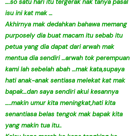
….so satu hari itu tergerak nak tanya pasal
isu ini kat mak …
Akhirnya mak dedahkan bahawa memang
purposely dia buat macam itu sebab itu
petua yang dia dapat dari arwah mak
mentua dia sendiri …arwah tok perempuan
kami lah sebelah abah …mak kata,supaya
hati anak-anak sentiasa melekat kat mak
bapak…dan saya sendiri akui kesannya
…..makin umur kita meningkat,hati kita
senantiasa belas tengok mak bapak kita
yang makin tua itu..