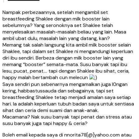
Nampak perbezaannya, setelah mengambil set
breastfeeding Shaklee dengan milk booster lain
sebelumnya? Yang seronoknya set Shaklee telah
menyelesaikan masalah-masalah beliau yang lain. Masa
ambil ubat dulu, masalah lain yang datang, kan?
Memang tak salah langsung kita ambil milk booster selain
Shaklee, tapi dalam set Shaklee ni mengandungi keperluan
diri ibu sendiri. Berbeza dengan milk booster lain yang
memang “booster” semata-mata. Susu banyak tapi ibu
lesu, pucat, penat…. tapi dengan Shaklee ibu sihat, ceria,
happy malah bertambah cun melecun
Saya sendiri pun sebenarnya mengamalkan juga l0ngan
kering, habbastussauda dan sebagainya, tapi set
breastfeeding Shaklee tetap menjadi amalan saya setiap
hari. Ia adalah keperluan tubuh badan saya untuk sentiasa
sihat dan ceria demi suami dan anak-anak.
Macamana? Nak susu banyak tapi penat dan stress atau
susu banyak juga tapi happy & ceria?
Boleh email kepada saya di nnorita78[@]yahoo.com atau