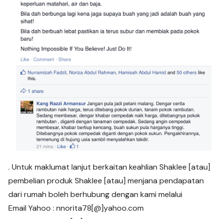
. Untuk maklumat lanjut berkaitan keahlian Shaklee [atau]
pembelian produk Shaklee [atau] menjana pendapatan
dari rumah boleh berhubung dengan kami melalui
Email Yahoo : nnorita78[@]yahoo.com