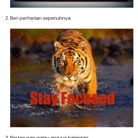
2. Beri perhatian sepenuhnya.
3. Berterusan walau apa jua halangan.