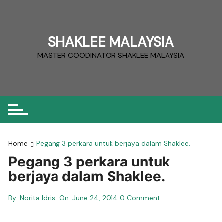
Skip
to
content
SHAKLEE MALAYSIA
MASTER COODINATOR SHAKLEE MALAYSIA
Home
Pegang 3 perkara untuk berjaya dalam Shaklee.
Pegang 3 perkara untuk
berjaya dalam Shaklee.
By:
Norita Idris
On:
June 24, 2014
0 Comment