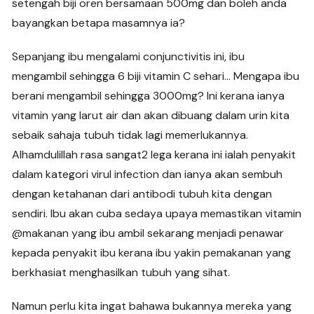
setengah biji oren bersamaan 500mg dan boleh anda
bayangkan betapa masamnya ia?
Sepanjang ibu mengalami conjunctivitis ini, ibu
mengambil sehingga 6 biji vitamin C sehari… Mengapa ibu
berani mengambil sehingga 3000mg? Ini kerana ianya
vitamin yang larut air dan akan dibuang dalam urin kita
sebaik sahaja tubuh tidak lagi memerlukannya.
Alhamdulillah rasa sangat2 lega kerana ini ialah penyakit
dalam kategori virul infection dan ianya akan sembuh
dengan ketahanan dari antibodi tubuh kita dengan
sendiri. Ibu akan cuba sedaya upaya memastikan vitamin
@makanan yang ibu ambil sekarang menjadi penawar
kepada penyakit ibu kerana ibu yakin pemakanan yang
berkhasiat menghasilkan tubuh yang sihat.
Namun perlu kita ingat bahawa bukannya mereka yang