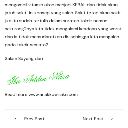
mengambil vitamin akan menjadi KEBAL dan tidak akan
jatuh sakit…ini konsep yang salah. Sakit tetap akan sakit
jika itu sudah tertulis dalam suratan takdir namun
sekurang2nya kita tidak mengalami keadaan yang worst
dan ia tidak memudaratkan diri sehingga kita mengalah
pada takdir semata2.
Salam Sayang dari
Read more www.anakkuwiraku.com
Post
Prev Post
Next Post
navigation