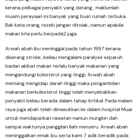
kerana pelbagai penyakit yang datang , maklumlah
musim perayaan ini banyak yang buat rumah terbuka.
Bak kata orang, rezeki jangan ditolak…namun apabila
makan kita perlu berpada2 juga.
Arwah abah ibu meninggal pada tahun 1997 kerana
diserang stroke…beliau mengalami paralyse separuh
badan akibat makan terlalu banyak makanan yang
mengandungi kolesterol yang tinggi. Arwah abah
memang mengidap darah tinggi maka pengambilan
makanan berkolesterol tinggi telah menyebabkan
penyakit beliau berada dalam tahap kritikal. Pada malam
raya juga abah telah dimasukkan ke dalam hospital Muar
untuk mendapatkan rawatan namun mungkin dah
sampai waktunya panggilan Ilahi menyeru. Arwah abah
meninggalkan emak ibu serta kami 7 adik beradik pada