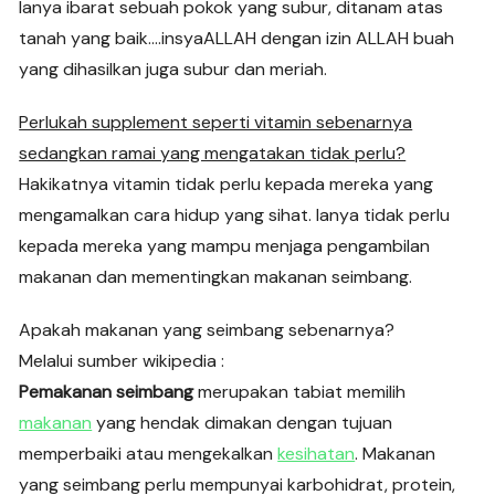
Ianya ibarat sebuah pokok yang subur, ditanam atas
tanah yang baik….insyaALLAH dengan izin ALLAH buah
yang dihasilkan juga subur dan meriah.
Perlukah supplement seperti vitamin sebenarnya
sedangkan ramai yang mengatakan tidak perlu?
Hakikatnya vitamin tidak perlu kepada mereka yang
mengamalkan cara hidup yang sihat. Ianya tidak perlu
kepada mereka yang mampu menjaga pengambilan
makanan dan mementingkan makanan seimbang.
Apakah makanan yang seimbang sebenarnya?
Melalui sumber wikipedia :
Pemakanan seimbang
merupakan tabiat memilih
makanan
yang hendak dimakan dengan tujuan
memperbaiki atau mengekalkan
kesihatan
. Makanan
yang seimbang perlu mempunyai karbohidrat, protein,