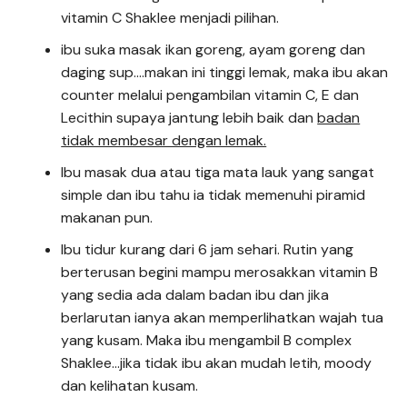
vitamin C Shaklee menjadi pilihan.
ibu suka masak ikan goreng, ayam goreng dan
daging sup….makan ini tinggi lemak, maka ibu akan
counter melalui pengambilan vitamin C, E dan
Lecithin supaya jantung lebih baik dan
badan
tidak membesar dengan lemak.
Ibu masak dua atau tiga mata lauk yang sangat
simple dan ibu tahu ia tidak memenuhi piramid
makanan pun.
Ibu tidur kurang dari 6 jam sehari. Rutin yang
berterusan begini mampu merosakkan vitamin B
yang sedia ada dalam badan ibu dan jika
berlarutan ianya akan memperlihatkan wajah tua
yang kusam. Maka ibu mengambil B complex
Shaklee…jika tidak ibu akan mudah letih, moody
dan kelihatan kusam.