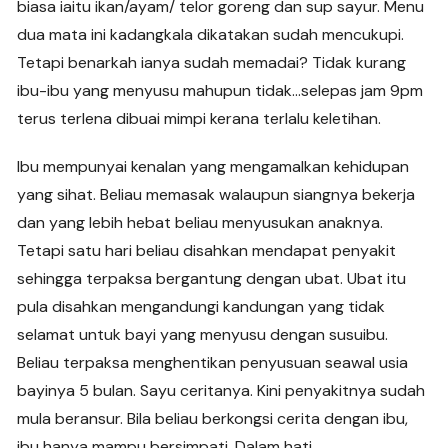
biasa iaitu ikan/ayam/ telor goreng dan sup sayur. Menu
dua mata ini kadangkala dikatakan sudah mencukupi.
Tetapi benarkah ianya sudah memadai? Tidak kurang
ibu-ibu yang menyusu mahupun tidak…selepas jam 9pm
terus terlena dibuai mimpi kerana terlalu keletihan.
Ibu mempunyai kenalan yang mengamalkan kehidupan
yang sihat. Beliau memasak walaupun siangnya bekerja
dan yang lebih hebat beliau menyusukan anaknya.
Tetapi satu hari beliau disahkan mendapat penyakit
sehingga terpaksa bergantung dengan ubat. Ubat itu
pula disahkan mengandungi kandungan yang tidak
selamat untuk bayi yang menyusu dengan susuibu.
Beliau terpaksa menghentikan penyusuan seawal usia
bayinya 5 bulan. Sayu ceritanya. Kini penyakitnya sudah
mula beransur. Bila beliau berkongsi cerita dengan ibu,
ibu hanya mampu bersimpati. Dalam hati