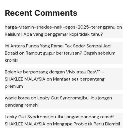
Recent Comments
harga-vitamin-shaklee-naik-ogos-2025-terengganu
on
Kalsium | Apa yang penggemar kopi tidak tahu?
Ini Antara Punca Yang Ramai Tak Sedar Sampai Jadi
Botak!
on
Rambut gugur berterusan? Cegah sebelum
kronik!
Boleh ke berpantang dengan Vivix atau ResV? -
SHAKLEE MALAYSIA
on
Manfaat set berpantang
premium
wanie korea
on
Leaky Gut Syndrome,ibu-ibu jangan
pandang remeh!
Leaky Gut Syndrome,ibu-ibu jangan pandang remeh! -
SHAKLEE MALAYSIA
on
Mengapa Probiotik Perlu Diambil