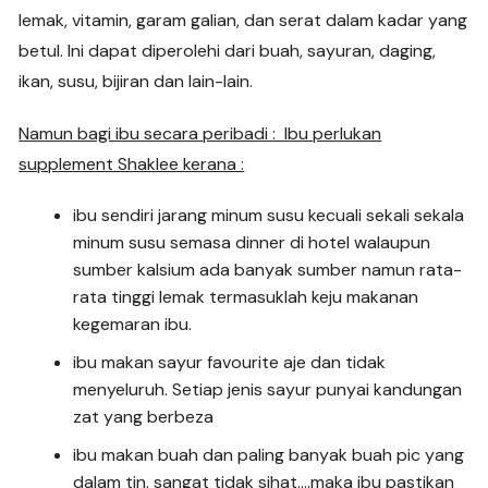
lemak, vitamin, garam galian, dan serat dalam kadar yang
betul. Ini dapat diperolehi dari buah, sayuran, daging,
ikan, susu, bijiran dan lain-lain.
Namun bagi ibu secara peribadi : Ibu perlukan
supplement Shaklee kerana :
ibu sendiri jarang minum susu kecuali sekali sekala
minum susu semasa dinner di hotel walaupun
sumber kalsium ada banyak sumber namun rata-
rata tinggi lemak termasuklah keju makanan
kegemaran ibu.
ibu makan sayur favourite aje dan tidak
menyeluruh. Setiap jenis sayur punyai kandungan
zat yang berbeza
ibu makan buah dan paling banyak buah pic yang
dalam tin. sangat tidak sihat….maka ibu pastikan