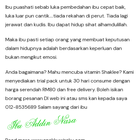
Ibu puashati sebab luka pembedahan ibu cepat baik,
luka luar pun cantik….tiada rekahan di perut. Tiada lagi
jerawat dan kudis. Ibu dapat hidup sihat alhamdulillah.
Maka ibu pasti setiap orang yang membuat keputusan
dalam hidupnya adalah berdasarkan keperluan dan
bukan mengikut emosi.
Anda bagaimana? Mahu mencuba vitamin Shaklee? Kami
menyediakan trial pack untuk 30 hari consume dengan
harga serendah RM80 dan free delivery. Boleh isikan
borang pesanan DI web ini atau sms kan kepada saya
012-8535689 Salam sayang dari ibu