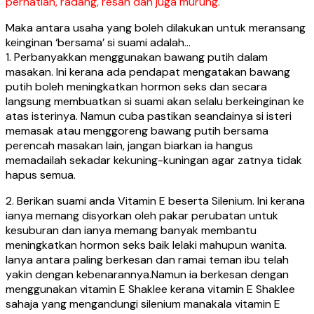
perhatian, radang, resah dan juga murung.
Maka antara usaha yang boleh dilakukan untuk meransang
keinginan ‘bersama’ si suami adalah…
1. Perbanyakkan menggunakan bawang putih dalam
masakan. Ini kerana ada pendapat mengatakan bawang
putih boleh meningkatkan hormon seks dan secara
langsung membuatkan si suami akan selalu berkeinginan ke
atas isterinya. Namun cuba pastikan seandainya si isteri
memasak atau menggoreng bawang putih bersama
perencah masakan lain, jangan biarkan ia hangus
memadailah sekadar kekuning-kuningan agar zatnya tidak
hapus semua.
2. Berikan suami anda Vitamin E beserta Silenium. Ini kerana
ianya memang disyorkan oleh pakar perubatan untuk
kesuburan dan ianya memang banyak membantu
meningkatkan hormon seks baik lelaki mahupun wanita.
Ianya antara paling berkesan dan ramai teman ibu telah
yakin dengan kebenarannya.Namun ia berkesan dengan
menggunakan vitamin E Shaklee kerana vitamin E Shaklee
sahaja yang mengandungi silenium manakala vitamin E