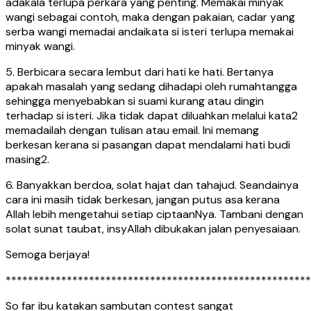
adakala terlupa perkara yang penting. Memakai minyak
wangi sebagai contoh, maka dengan pakaian, cadar yang
serba wangi memadai andaikata si isteri terlupa memakai
minyak wangi.
5. Berbicara secara lembut dari hati ke hati. Bertanya
apakah masalah yang sedang dihadapi oleh rumahtangga
sehingga menyebabkan si suami kurang atau dingin
terhadap si isteri. Jika tidak dapat diluahkan melalui kata2
memadailah dengan tulisan atau email. Ini memang
berkesan kerana si pasangan dapat mendalami hati budi
masing2.
6. Banyakkan berdoa, solat hajat dan tahajud. Seandainya
cara ini masih tidak berkesan, jangan putus asa kerana
Allah lebih mengetahui setiap ciptaanNya. Tambani dengan
solat sunat taubat, insyAllah dibukakan jalan penyesaiaan.
Semoga berjaya!
*******************************************************
So far ibu katakan sambutan contest sangat