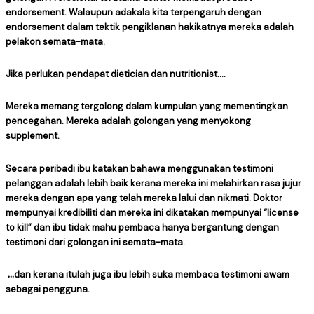
endorsement. Walaupun adakala kita terpengaruh dengan
endorsement dalam tektik pengiklanan hakikatnya mereka adalah
pelakon semata-mata.
Jika perlukan pendapat dietician dan nutritionist….
Mereka memang tergolong dalam kumpulan yang mementingkan
pencegahan. Mereka adalah golongan yang menyokong
supplement.
Secara peribadi ibu katakan bahawa menggunakan testimoni
pelanggan adalah lebih baik kerana mereka ini melahirkan rasa jujur
mereka dengan apa yang telah mereka lalui dan nikmati. Doktor
mempunyai kredibiliti dan mereka ini dikatakan mempunyai “license
to kill” dan ibu tidak mahu pembaca hanya bergantung dengan
testimoni dari golongan ini semata-mata.
…
dan kerana itulah juga ibu lebih suka membaca testimoni awam
sebagai pengguna.