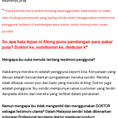
MummyLyna
“
~
Saya pernah baca artikel tentang kepenggunaan. Kata artikel tu, salah
satu strategi pemasaran yang paling lemah ialah menggunakan testimonial
pengguna, instead of pandangan para pakar, untuk memuji sesu zeatu
produk.
So apa kata lepas ni Along guna pandangan para pakar
“
pula? Doktor ke, nutritionist ke, dietician k
Mengapa ibu suka menulis tentang testimoni pengguna?
Hakikatnya mereka ini adalah pengguna seperti kita. Kenyataan yang
dibuat adalah bersandarkan pengalaman mereka sendiri. Mereka
tidak dibayar sesen pun dari kami yang menulis di blog. Doktor juga
adalah pengguna. Ibu sendiri mempunyai ramai customer yang terdiri
daripada doktor dan mereka yang terlibat dalam perubatan.
Namun mengapa ibu tidak mengambil dan menggunakan DOKTOR
sebagai testimoni utama? Dalam Malaysia sendiri tidak dibenarkan
golongan Profesional terutama doktor membuat product