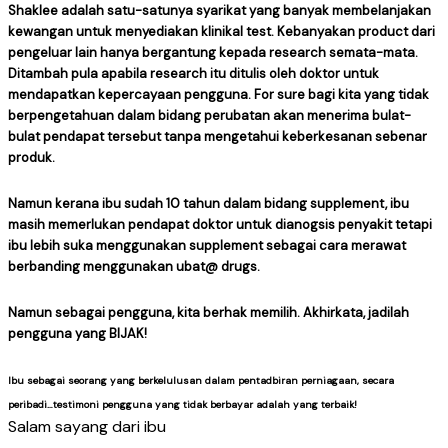
Shaklee adalah satu-satunya syarikat yang banyak membelanjakan
kewangan untuk menyediakan klinikal test. Kebanyakan product dari
pengeluar lain hanya bergantung kepada research semata-mata.
Ditambah pula apabila research itu ditulis oleh doktor untuk
mendapatkan kepercayaan pengguna. For sure bagi kita yang tidak
berpengetahuan dalam bidang perubatan akan menerima bulat-
bulat pendapat tersebut tanpa mengetahui keberkesanan sebenar
produk.
Namun kerana ibu sudah 10 tahun dalam bidang supplement, ibu
masih memerlukan pendapat doktor untuk dianogsis penyakit tetapi
ibu lebih suka menggunakan supplement sebagai cara merawat
berbanding menggunakan ubat@ drugs.
Namun sebagai pengguna, kita berhak memilih. Akhirkata, jadilah
pengguna yang BIJAK!
Ibu sebagai seorang yang berkelulusan dalam pentadbiran perniagaan, secara
peribadi…testimoni pengguna yang tidak berbayar adalah yang terbaik!
Salam sayang dari ibu