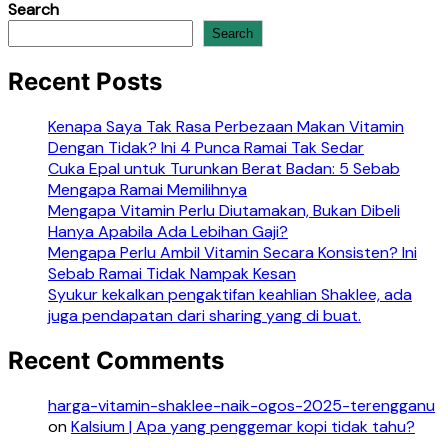
Search
Search
Recent Posts
Kenapa Saya Tak Rasa Perbezaan Makan Vitamin
Dengan Tidak? Ini 4 Punca Ramai Tak Sedar
Cuka Epal untuk Turunkan Berat Badan: 5 Sebab
Mengapa Ramai Memilihnya
Mengapa Vitamin Perlu Diutamakan, Bukan Dibeli
Hanya Apabila Ada Lebihan Gaji?
Mengapa Perlu Ambil Vitamin Secara Konsisten? Ini
Sebab Ramai Tidak Nampak Kesan
Syukur kekalkan pengaktifan keahlian Shaklee, ada
juga pendapatan dari sharing yang di buat.
Recent Comments
harga-vitamin-shaklee-naik-ogos-2025-terengganu
on
Kalsium | Apa yang penggemar kopi tidak tahu?