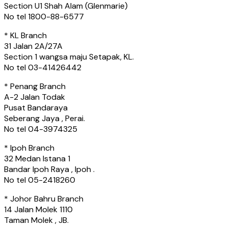
Section U1 Shah Alam (Glenmarie)
No tel 1800-88-6577
* KL Branch
31 Jalan 2A/27A
Section 1 wangsa maju Setapak, KL.
No tel 03-41426442
* Penang Branch
A-2 Jalan Todak
Pusat Bandaraya
Seberang Jaya , Perai.
No tel 04-3974325
* Ipoh Branch
32 Medan Istana 1
Bandar Ipoh Raya , Ipoh .
No tel 05-2418260
* Johor Bahru Branch
14 Jalan Molek 1110
Taman Molek , JB.