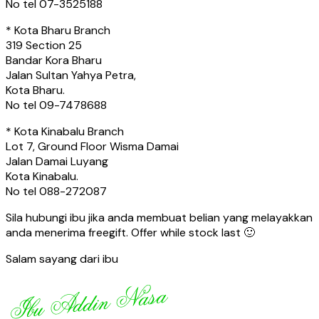
No tel 07-3525188
* Kota Bharu Branch
319 Section 25
Bandar Kora Bharu
Jalan Sultan Yahya Petra,
Kota Bharu.
No tel 09-7478688
* Kota Kinabalu Branch
Lot 7, Ground Floor Wisma Damai
Jalan Damai Luyang
Kota Kinabalu.
No tel 088-272087
Sila hubungi ibu jika anda membuat belian yang melayakkan
anda menerima freegift. Offer while stock last 🙂
Salam sayang dari ibu