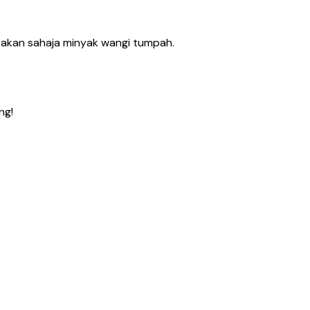
atakan sahaja minyak wangi tumpah.
ng!