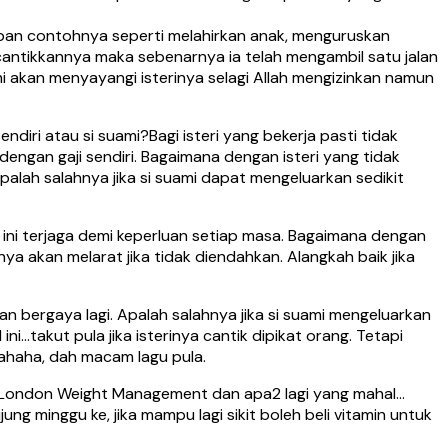
rban contohnya seperti melahirkan anak, menguruskan
ecantikkannya maka sebenarnya ia telah mengambil satu jalan
 akan menyayangi isterinya selagi Allah mengizinkan namun
iri atau si suami?Bagi isteri yang bekerja pasti tidak
dengan gaji sendiri. Bagaimana dengan isteri yang tidak
alah salahnya jika si suami dapat mengeluarkan sedikit
 ini terjaga demi keperluan setiap masa. Bagaimana dengan
nya akan melarat jika tidak diendahkan. Alangkah baik jika
 bergaya lagi. Apalah salahnya jika si suami mengeluarkan
i…takut pula jika isterinya cantik dipikat orang. Tetapi
ahaha, dah macam lagu pula.
, London Weight Management dan apa2 lagi yang mahal…
g minggu ke, jika mampu lagi sikit boleh beli vitamin untuk