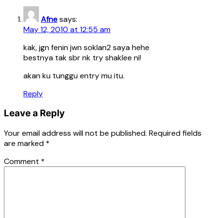
Afne
says:
May 12, 2010 at 12:55 am
kak, jgn fenin jwn soklan2 saya hehe
bestnya tak sbr nk try shaklee ni!
akan ku tunggu entry mu itu.
Reply
Leave a Reply
Your email address will not be published.
Required fields
are marked
*
Comment
*