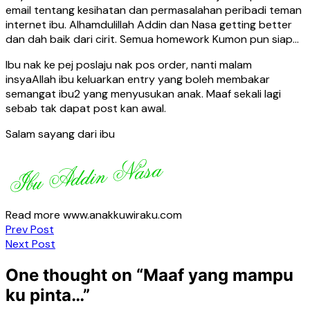
email tentang kesihatan dan permasalahan peribadi teman
internet ibu. Alhamdulillah Addin dan Nasa getting better
dan dah baik dari cirit. Semua homework Kumon pun siap…
Ibu nak ke pej poslaju nak pos order, nanti malam
insyaAllah ibu keluarkan entry yang boleh membakar
semangat ibu2 yang menyusukan anak. Maaf sekali lagi
sebab tak dapat post kan awal.
Salam sayang dari ibu
Read more www.anakkuwiraku.com
Post
Prev Post
Next Post
navigation
One thought on “
Maaf yang mampu
ku pinta…
”