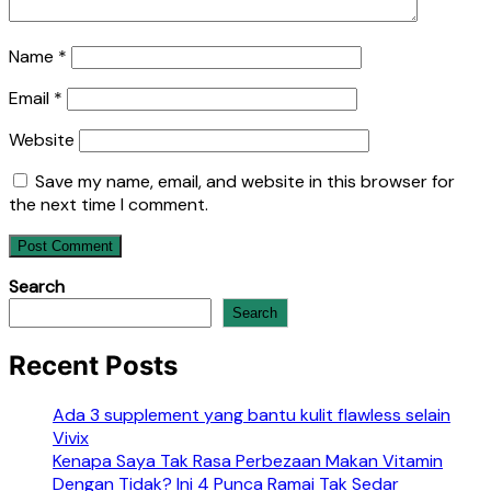
Name
*
Email
*
Website
Save my name, email, and website in this browser for
the next time I comment.
Search
Search
Recent Posts
Ada 3 supplement yang bantu kulit flawless selain
Vivix
Kenapa Saya Tak Rasa Perbezaan Makan Vitamin
Dengan Tidak? Ini 4 Punca Ramai Tak Sedar