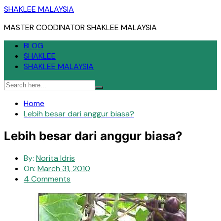
Skip
SHAKLEE MALAYSIA
to
MASTER COODINATOR SHAKLEE MALAYSIA
content
BLOG
SHAKLEE
SHAKLEE MALAYSIA
Home
Lebih besar dari anggur biasa?
Lebih besar dari anggur biasa?
By:
Norita Idris
On:
March 31, 2010
4 Comments