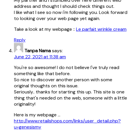
My partner and I stumbled over here different web
address and thought I should check things out.
I like what I see so now i'm following you. Look forward
to looking over your web page yet again.
Take a look at my webpage ::
Le parfait wrinkle cream
Reply
Tanpa Nama
says:
June 22, 2021 at 11:38 am
You're so awesome! I do not believe I've truly read
something like that before.
So nice to discover another person with some
original thoughts on this issue.
Seriously.. thanks for starting this up. This site is one
thing that's needed on the web, someone with a little
originality!
Here is my webpage …
http://www.retailshops.com/links/user_detail.php?
u=genesismy