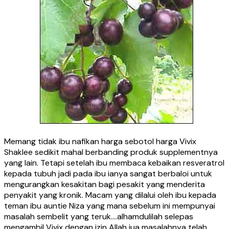
Memang tidak ibu nafikan harga sebotol harga Vivix
Shaklee sedikit mahal berbanding produk supplementnya
yang lain. Tetapi setelah ibu membaca kebaikan resveratrol
kepada tubuh jadi pada ibu ianya sangat berbaloi untuk
mengurangkan kesakitan bagi pesakit yang menderita
penyakit yang kronik. Macam yang dilalui oleh ibu kepada
teman ibu auntie Niza yang mana sebelum ini mempunyai
masalah sembelit yang teruk….alhamdulilah selepas
mengambil Vivix dengan izin Allah jua masalahnya telah