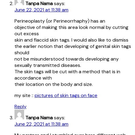
Tanpa Nama
says:
June 22, 2021 at 11:38 am
Perineoplasty (or Perineorrhaphy) has an
objective of making this area look normal by cutting
out excess
skin and flaccid skin tags. I would also like to dismiss
the earlier notion that developing of genital skin tags
should
not be misunderstood towards developing any
sexually transmitted diseases.
The skin tags will be cut with a method that is in
accordance with
their location on the body and size.
my site ::
pictures of skin tags on face
Reply
Tanpa Nama
says:
June 22, 2021 at 11:38 am