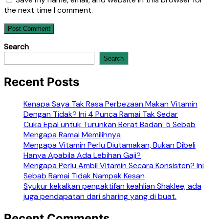
the next time I comment.
Search
Search
Recent Posts
Kenapa Saya Tak Rasa Perbezaan Makan Vitamin
Dengan Tidak? Ini 4 Punca Ramai Tak Sedar
Cuka Epal untuk Turunkan Berat Badan: 5 Sebab
Mengapa Ramai Memilihnya
Mengapa Vitamin Perlu Diutamakan, Bukan Dibeli
Hanya Apabila Ada Lebihan Gaji?
Mengapa Perlu Ambil Vitamin Secara Konsisten? Ini
Sebab Ramai Tidak Nampak Kesan
Syukur kekalkan pengaktifan keahlian Shaklee, ada
juga pendapatan dari sharing yang di buat.
Recent Comments