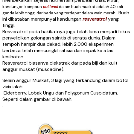
membekalkan sejenis nutrien antipenuaan khas.
Malah,
kandungan kompaun
polifenol
dalam buah muskat adalah 40 kali
Buah
ganda lebih tinggi daripada yang terdapat dalam wain merah..
ini dikatakan mempunyai kandungan
resveratrol
yang
tinggi.
Resveratrol pada hakikatnya juga telah lama menjadi fokus
penyelidikan golongan saintis di serata dunia. Dalam
tempoh hampir dua dekad, lebih 2,000 eksperimen
berbeza telah mencungkil rahsia dan impak ke atas
kesihatan.
Resveratrol biasanya diekstrak daripada biji dan kulit
anggur muskat (muscadine).
Selain anggur Muskat, 3 lagi yang terkandung dalam botol
vivix ialah:
Elderberry, Lobak Ungu dan Polygonum Cuspidatum.
Seperti dalam gambar di bawah.
.