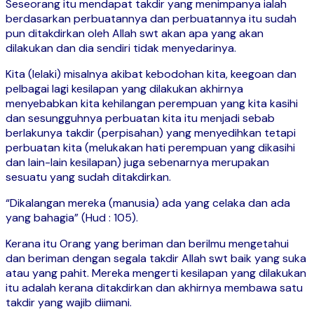
Seseorang itu mendapat takdir yang menimpanya ialah
berdasarkan perbuatannya dan perbuatannya itu sudah
pun ditakdirkan oleh Allah swt akan apa yang akan
dilakukan dan dia sendiri tidak menyedarinya.
Kita (lelaki) misalnya akibat kebodohan kita, keegoan dan
pelbagai lagi kesilapan yang dilakukan akhirnya
menyebabkan kita kehilangan perempuan yang kita kasihi
dan sesungguhnya perbuatan kita itu menjadi sebab
berlakunya takdir (perpisahan) yang menyedihkan tetapi
perbuatan kita (melukakan hati perempuan yang dikasihi
dan lain-lain kesilapan) juga sebenarnya merupakan
sesuatu yang sudah ditakdirkan.
“Dikalangan mereka (manusia) ada yang celaka dan ada
yang bahagia” (Hud : 105).
Kerana itu Orang yang beriman dan berilmu mengetahui
dan beriman dengan segala takdir Allah swt baik yang suka
atau yang pahit. Mereka mengerti kesilapan yang dilakukan
itu adalah kerana ditakdirkan dan akhirnya membawa satu
takdir yang wajib diimani.