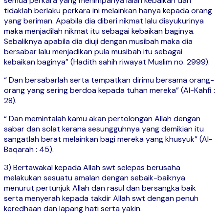
semua perkara yang menimpanya ialah kebaikan dan
tidaklah berlaku perkara ini melainkan hanya kepada orang
yang beriman. Apabila dia diberi nikmat lalu disyukurinya
maka menjadilah nikmat itu sebagai kebaikan baginya.
Sebaliknya apabila dia diuji dengan musibah maka dia
bersabar lalu menjadikan pula musibah itu sebagai
kebaikan baginya” (Hadith sahih riwayat Muslim no. 2999).
“ Dan bersabarlah serta tempatkan dirimu bersama orang-
orang yang sering berdoa kepada tuhan mereka” (Al-Kahfi :
28).
“ Dan memintalah kamu akan pertolongan Allah dengan
sabar dan solat kerana sesungguhnya yang demikian itu
sangatlah berat melainkan bagi mereka yang khusyuk” (Al-
Baqarah : 45).
3) Bertawakal kepada Allah swt selepas berusaha
melakukan sesuatu amalan dengan sebaik-baiknya
menurut pertunjuk Allah dan rasul dan bersangka baik
serta menyerah kepada takdir Allah swt dengan penuh
keredhaan dan lapang hati serta yakin.