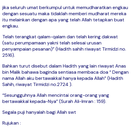
jika seluruh umat berkumpul untuk memudharatkan engkau
dengan sesuatu maka tidaklah memberi mudharat mereka
itu melainkan dengan apa yang telah Allah tetapkan buat
engkau.
Telah terangkat qalam-qalam dan telah kering dakwat
(satu perumpamaan yakni telah selesai urusan
penyampaian pesanan)” (Hadith sahih riwayat Tirmidzi no.
2516).
Bahkan turut disebut dalam Hadith yang lain riwayat Anas
bin Malik bahawa baginda sentiasa membaca doa “ Dengan
nama Allah aku bertawakkal hanya kepada Allah” (Hadith
Sahih, riwayat Tirmidzi no.2724 ).
“Sesungguhnya Allah mencintai orang-orang yang
bertawakkal kepada-Nya” (Surah Ali-Imran : 159).
Segala puji hanyalah bagi Allah swt
Rujukan :