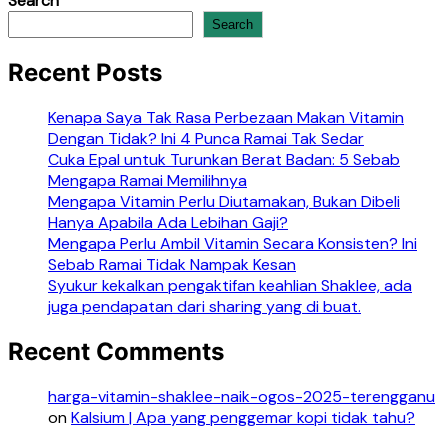
Search
Search
Recent Posts
Kenapa Saya Tak Rasa Perbezaan Makan Vitamin
Dengan Tidak? Ini 4 Punca Ramai Tak Sedar
Cuka Epal untuk Turunkan Berat Badan: 5 Sebab
Mengapa Ramai Memilihnya
Mengapa Vitamin Perlu Diutamakan, Bukan Dibeli
Hanya Apabila Ada Lebihan Gaji?
Mengapa Perlu Ambil Vitamin Secara Konsisten? Ini
Sebab Ramai Tidak Nampak Kesan
Syukur kekalkan pengaktifan keahlian Shaklee, ada
juga pendapatan dari sharing yang di buat.
Recent Comments
harga-vitamin-shaklee-naik-ogos-2025-terengganu
on
Kalsium | Apa yang penggemar kopi tidak tahu?