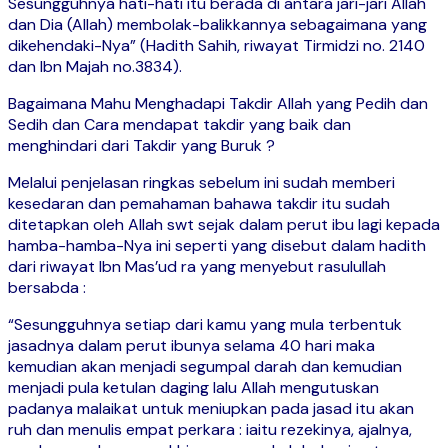
Sesungguhnya hati-hati itu berada di antara jari-jari Allah
dan Dia (Allah) membolak-balikkannya sebagaimana yang
dikehendaki-Nya” (Hadith Sahih, riwayat Tirmidzi no. 2140
dan Ibn Majah no.3834).
Bagaimana Mahu Menghadapi Takdir Allah yang Pedih dan
Sedih dan Cara mendapat takdir yang baik dan
menghindari dari Takdir yang Buruk ?
Melalui penjelasan ringkas sebelum ini sudah memberi
kesedaran dan pemahaman bahawa takdir itu sudah
ditetapkan oleh Allah swt sejak dalam perut ibu lagi kepada
hamba-hamba-Nya ini seperti yang disebut dalam hadith
dari riwayat Ibn Mas’ud ra yang menyebut rasulullah
bersabda :
“Sesungguhnya setiap dari kamu yang mula terbentuk
jasadnya dalam perut ibunya selama 40 hari maka
kemudian akan menjadi segumpal darah dan kemudian
menjadi pula ketulan daging lalu Allah mengutuskan
padanya malaikat untuk meniupkan pada jasad itu akan
ruh dan menulis empat perkara : iaitu rezekinya, ajalnya,