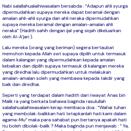
Nabi salallahualaihiwasalam bersabda : “Adapun ahli syurga
dipermudahkan supaya mereka dapat beramal dengan
amalan ahli-ahli syurga dan ahli neraka dipermudahkan
supaya mereka beramal dengan amalan-amalan ahli
neraka” (Hadith sahih dengan ijal yang siqah dikeluarkan
oleh Al-A’jari ).
Lalu mereka (orang yang beriman) segera bertaubat
memohon kepada Allah swt supaya dipilih untuk termasuk
dalam kalangan yang dipermudahkan kepada amalan
kebaikan dan dipilih supaya termasuk di kalangan mereka
yang diredhai lalu dipermudahkan untuk melakukan
amalan-amalan soleh yang membawa kepada takdir yang
baik dan diredhai.
Seperti yang terdapat dalam hadith dari riwayat Anas bin
Malik ra yang berkata bahawa baginda rasulullah
salallahualaihiwasalam kerap membaca doa : “Wahai tuhan
yang membolak-balikkan hati tetapkanlah hati kami dalam
agama-Mu” maka para sahabat pun bertanya apakah hati
itu boleh dibolak-balik ? Maka baginda pun menjawab : “ Ya,