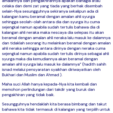
amalannya dan pengakhirannya apakah bahagia atau
celaka dan demi zat yang tiada yang berhak disembah
selain-Nya sesungguhnya sekiranya sekalipun ada di
kalangan kamu beramal dengan amalan ahli syurga
sehingga seolah-olah antara dia dan syurga itu cuma
sejengkal namun apabila sudah tertulis bahawa dia di
kalangan ahli neraka maka nescaya dia selepas itu akan
beramal dengan amalan ahli neraka lalu masuk ke dalamnya
dan tidaklah seorang itu melainkan beramal dengan amalan
ahli neraka sehingga antara dirinya dengan neraka cuma
sejengkal namun apabila sudah tertulis dirinya sebagai ahli
syurga maka dia kemudiannya akan beramal dengan
amalan ahli syurga lalu masuk ke dalamnya” (hadith sahih
isnad melalui pensyaratan syaikhan diriwayatkan oleh
Bukhari dan Muslim dan Ahmad ).
Maha suci Allah hanya kepada-Nya kita kembali dan
memohon perlindungan dari takdir yang buruk dan
pengakhiran yang tidak baik.
Sesungguhnya hendaklah kita berasa bimbang dan takut
bahawa kita tidak termasuk di kalangan yang terpilih untuk