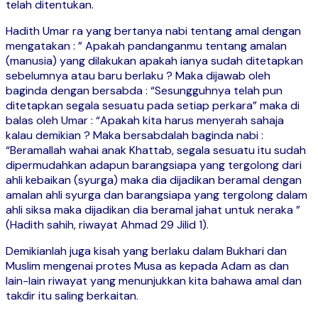
telah ditentukan.
Hadith Umar ra yang bertanya nabi tentang amal dengan
mengatakan : ” Apakah pandanganmu tentang amalan
(manusia) yang dilakukan apakah ianya sudah ditetapkan
sebelumnya atau baru berlaku ? Maka dijawab oleh
baginda dengan bersabda : “Sesungguhnya telah pun
ditetapkan segala sesuatu pada setiap perkara” maka di
balas oleh Umar : “Apakah kita harus menyerah sahaja
kalau demikian ? Maka bersabdalah baginda nabi :
“Beramallah wahai anak Khattab, segala sesuatu itu sudah
dipermudahkan adapun barangsiapa yang tergolong dari
ahli kebaikan (syurga) maka dia dijadikan beramal dengan
amalan ahli syurga dan barangsiapa yang tergolong dalam
ahli siksa maka dijadikan dia beramal jahat untuk neraka ”
(Hadith sahih, riwayat Ahmad 29 Jilid 1).
Demikianlah juga kisah yang berlaku dalam Bukhari dan
Muslim mengenai protes Musa as kepada Adam as dan
lain-lain riwayat yang menunjukkan kita bahawa amal dan
takdir itu saling berkaitan.