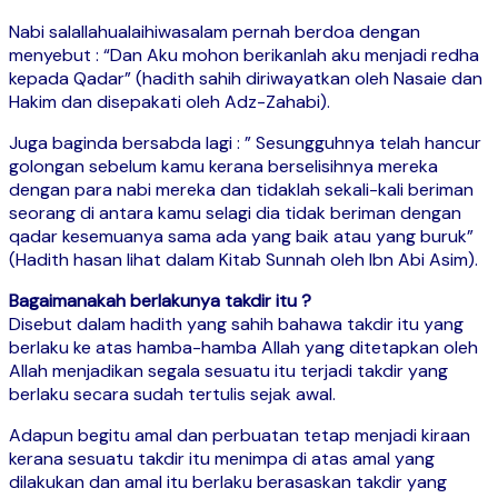
Nabi salallahualaihiwasalam pernah berdoa dengan
menyebut : “Dan Aku mohon berikanlah aku menjadi redha
kepada Qadar” (hadith sahih diriwayatkan oleh Nasaie dan
Hakim dan disepakati oleh Adz-Zahabi).
Juga baginda bersabda lagi : ” Sesungguhnya telah hancur
golongan sebelum kamu kerana berselisihnya mereka
dengan para nabi mereka dan tidaklah sekali-kali beriman
seorang di antara kamu selagi dia tidak beriman dengan
qadar kesemuanya sama ada yang baik atau yang buruk”
(Hadith hasan lihat dalam Kitab Sunnah oleh Ibn Abi Asim).
Bagaimanakah berlakunya takdir itu ?
Disebut dalam hadith yang sahih bahawa takdir itu yang
berlaku ke atas hamba-hamba Allah yang ditetapkan oleh
Allah menjadikan segala sesuatu itu terjadi takdir yang
berlaku secara sudah tertulis sejak awal.
Adapun begitu amal dan perbuatan tetap menjadi kiraan
kerana sesuatu takdir itu menimpa di atas amal yang
dilakukan dan amal itu berlaku berasaskan takdir yang