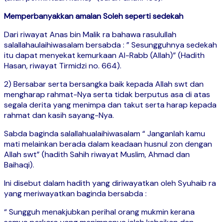
Memperbanyakkan amalan Soleh seperti sedekah
Dari riwayat Anas bin Malik ra bahawa rasulullah
salallahaulaihiwasalam bersabda : ” Sesungguhnya sedekah
itu dapat menyekat kemurkaan Al-Rabb (Allah)” (Hadith
Hasan, riwayat Tirmidzi no. 664).
2) Bersabar serta bersangka baik kepada Allah swt dan
mengharap rahmat-Nya serta tidak berputus asa di atas
segala derita yang menimpa dan takut serta harap kepada
rahmat dan kasih sayang-Nya.
Sabda baginda salallahualaihiwasalam “ Janganlah kamu
mati melainkan berada dalam keadaan husnul zon dengan
Allah swt” (hadith Sahih riwayat Muslim, Ahmad dan
Baihaqi).
Ini disebut dalam hadith yang diriwayatkan oleh Syuhaib ra
yang meriwayatkan baginda bersabda :
“ Sungguh menakjubkan perihal orang mukmin kerana