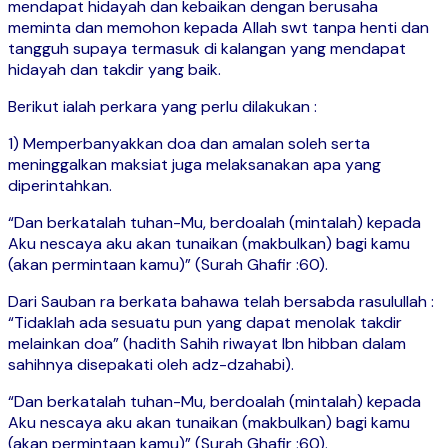
mendapat hidayah dan kebaikan dengan berusaha
meminta dan memohon kepada Allah swt tanpa henti dan
tangguh supaya termasuk di kalangan yang mendapat
hidayah dan takdir yang baik.
Berikut ialah perkara yang perlu dilakukan :
1) Memperbanyakkan doa dan amalan soleh serta
meninggalkan maksiat juga melaksanakan apa yang
diperintahkan.
“Dan berkatalah tuhan-Mu, berdoalah (mintalah) kepada
Aku nescaya aku akan tunaikan (makbulkan) bagi kamu
(akan permintaan kamu)” (Surah Ghafir :60).
Dari Sauban ra berkata bahawa telah bersabda rasulullah :
“Tidaklah ada sesuatu pun yang dapat menolak takdir
melainkan doa” (hadith Sahih riwayat Ibn hibban dalam
sahihnya disepakati oleh adz-dzahabi).
“Dan berkatalah tuhan-Mu, berdoalah (mintalah) kepada
Aku nescaya aku akan tunaikan (makbulkan) bagi kamu
(akan permintaan kamu)” (Surah Ghafir :60).