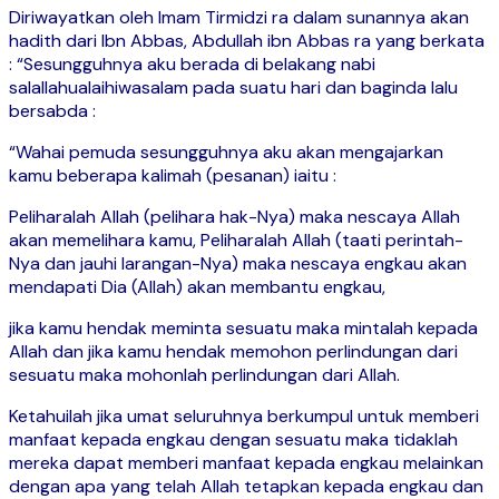
Diriwayatkan oleh Imam Tirmidzi ra dalam sunannya akan
hadith dari Ibn Abbas, Abdullah ibn Abbas ra yang berkata
: “Sesungguhnya aku berada di belakang nabi
salallahualaihiwasalam pada suatu hari dan baginda lalu
bersabda :
“Wahai pemuda sesungguhnya aku akan mengajarkan
kamu beberapa kalimah (pesanan) iaitu :
Peliharalah Allah (pelihara hak-Nya) maka nescaya Allah
akan memelihara kamu, Peliharalah Allah (taati perintah-
Nya dan jauhi larangan-Nya) maka nescaya engkau akan
mendapati Dia (Allah) akan membantu engkau,
jika kamu hendak meminta sesuatu maka mintalah kepada
Allah dan jika kamu hendak memohon perlindungan dari
sesuatu maka mohonlah perlindungan dari Allah.
Ketahuilah jika umat seluruhnya berkumpul untuk memberi
manfaat kepada engkau dengan sesuatu maka tidaklah
mereka dapat memberi manfaat kepada engkau melainkan
dengan apa yang telah Allah tetapkan kepada engkau dan