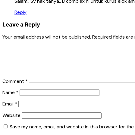
Salam.. Sy nak tanya.. B complex ni untuk kurus elok
Reply
Leave a Reply
Your email address will not be published.
Required fields ar
Comment
*
Name
*
Email
*
Website
Save my name, email, and website in this browser for the