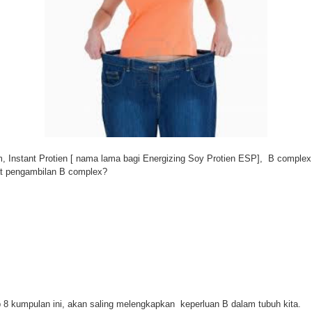
Instant Protien [ nama lama bagi Energizing Soy Protien ESP], B complex, L
at pengambilan B complex?
p 8 kumpulan ini, akan saling melengkapkan keperluan B dalam tubuh kita.