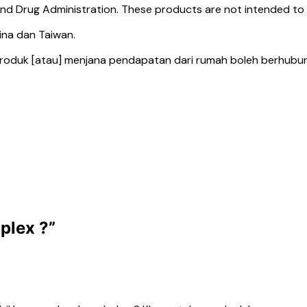
 Drug Administration. These products are not intended to di
ina dan Taiwan.
 produk [atau] menjana pendapatan dari rumah boleh berhubu
plex ?
”