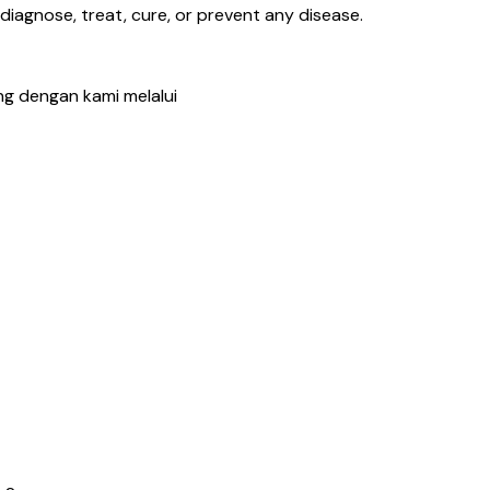
agnose, treat, cure, or prevent any disease.
ng dengan kami melalui