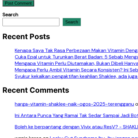
Search
Search
Recent Posts
Kenapa Saya Tak Rasa Perbezaan Makan Vitamin Denga
Cuka Epal untuk Turunkan Berat Badan: 5 Sebab Meng
Mengapa Vitamin Perlu Diutamakan, Bukan Dibeli Hanya
Mengapa Perlu Ambil Vitamin Secara Konsisten? Ini S
Syukur kekalkan pengaktifan keahlian Shaklee, ada juga
Recent Comments
harga-vitamin-shaklee-naik-ogos-2025-terengganu
Ini Antara Punca Yang Ramai Tak Sedar Sampai Jadi Bo
Boleh ke berpantang dengan Vivix atau ResV? - SHAK