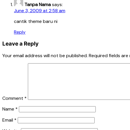
Tanpa Nama
says:
June 3, 2009 at 2:58 am
cantik theme baru ni
Reply
Leave a Reply
Your email address will not be published.
Required fields ar
Comment
*
Name
*
Email
*