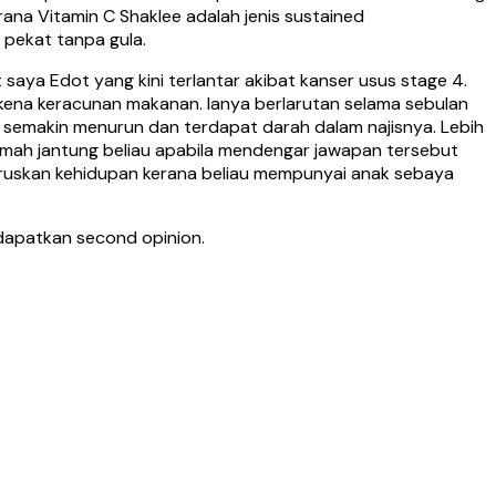
ana Vitamin C Shaklee adalah jenis sustained
h pekat tanpa gula.
saya Edot yang kini terlantar akibat kanser usus stage 4.
rkena keracunan makanan. Ianya berlarutan selama sebulan
 semakin menurun dan terdapat darah dalam najisnya. Lebih
emah jantung beliau apabila mendengar jawapan tersebut
eneruskan kehidupan kerana beliau mempunyai anak sebaya
dapatkan second opinion.