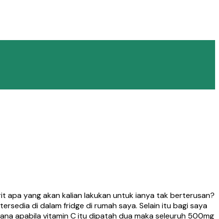
irit apa yang akan kalian lakukan untuk ianya tak berterusan?
edia di dalam fridge di rumah saya. Selain itu bagi saya
rana apabila vitamin C itu dipatah dua maka seleuruh 500mg