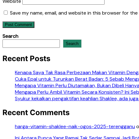
Website
Save my name, email, and website in this browser for the
Search
Search
Recent Posts
Kenapa Saya Tak Rasa Perbezaan Makan Vitamin Denga
Cuka Epal untuk Turunkan Berat Badan: 5 Sebab Meng
Mengapa Vitamin Perlu Diutamakan, Bukan Dibeli Hanya
Mengapa Perlu Ambil Vitamin Secara Konsisten? Ini S
Syukur kekalkan pengaktifan keahlian Shaklee, ada juga
Recent Comments
harga-vitamin-shaklee-naik-ogos-2025-terengganu
Ini Antara Punca Yang Ramai Tak Sedar Sampai Jadi Bo