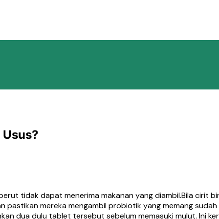
r Usus?
 perut tidak dapat menerima makanan yang diambil.Bila cirit b
 pastikan mereka mengambil probiotik yang memang sudah ters
kan dua dulu tablet tersebut sebelum memasuki mulut. Ini ke