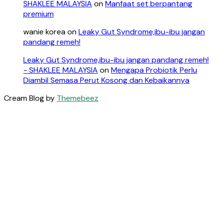
SHAKLEE MALAYSIA
on
Manfaat set berpantang
premium
wanie korea
on
Leaky Gut Syndrome,ibu-ibu jangan
pandang remeh!
Leaky Gut Syndrome,ibu-ibu jangan pandang remeh!
- SHAKLEE MALAYSIA
on
Mengapa Probiotik Perlu
Diambil Semasa Perut Kosong dan Kebaikannya
Cream Blog by
Themebeez