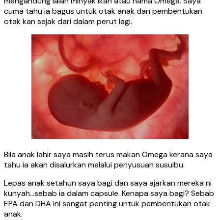
mengandung ialah minyak ikan atau nama Omega. Saya
cuma tahu ia bagus untuk otak anak dan pembentukan
otak kan sejak dari dalam perut lagi.
Bila anak lahir saya masih terus makan Omega kerana saya
tahu ia akan disalurkan melalui penyusuan susuibu.
Lepas anak setahun saya bagi dan saya ajarkan mereka ni
kunyah…sebab ia dalam capsule. Kenapa saya bagi? Sebab
EPA dan DHA ini sangat penting untuk pembentukan otak
anak.