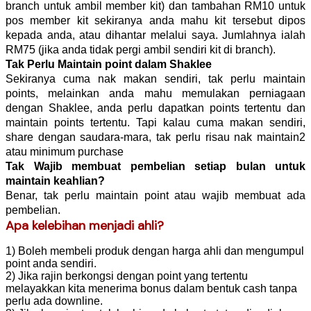
branch untuk ambil member kit) dan tambahan RM10 untuk
pos member kit sekiranya anda mahu kit tersebut dipos
kepada anda, atau dihantar melalui saya. Jumlahnya ialah
RM75 (jika anda tidak pergi ambil sendiri kit di branch).
Tak Perlu Maintain point dalam Shaklee
Sekiranya cuma nak makan sendiri, tak perlu maintain
points, melainkan anda mahu memulakan perniagaan
dengan Shaklee, anda perlu dapatkan points tertentu dan
maintain points tertentu. Tapi kalau cuma makan sendiri,
share dengan saudara-mara, tak perlu risau nak maintain2
atau minimum purchase
Tak Wajib membuat pembelian setiap bulan untuk
maintain keahlian?
Benar, tak perlu maintain point atau wajib membuat ada
pembelian.
Apa kelebihan menjadi ahli?
1) Boleh membeli produk dengan harga ahli dan mengumpul
point anda sendiri.
2) Jika rajin berkongsi dengan point yang tertentu
melayakkan kita menerima bonus dalam bentuk cash tanpa
perlu ada downline.