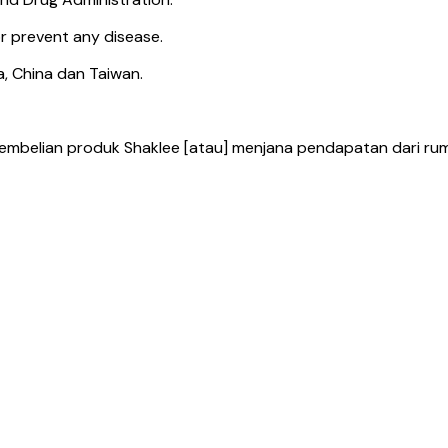
r prevent any disease.
, China dan Taiwan.
pembelian produk Shaklee [atau] menjana pendapatan dari ru