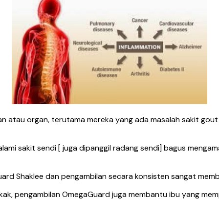
n atau organ, terutama mereka yang ada masalah sakit gou
lami sakit sendi [ juga dipanggil radang sendi] bagus mengam
ard Shaklee dan pengambilan secara konsisten sangat memb
ngkak, pengambilan OmegaGuard juga membantu ibu yang mem