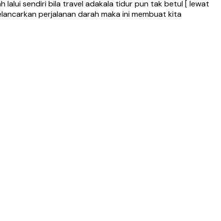
i sendiri bila travel adakala tidur pun tak betul [ lewat
melancarkan perjalanan darah maka ini membuat kita