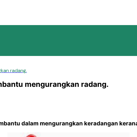
kan radang.
mbantu mengurangkan radang.
bantu dalam mengurangkan keradangan kerana f