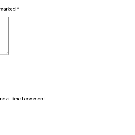
e marked
*
 next time I comment.