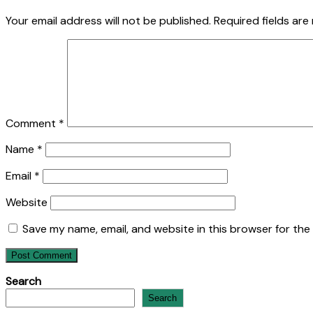
Your email address will not be published.
Required fields ar
Comment
*
Name
*
Email
*
Website
Save my name, email, and website in this browser for the
Search
Search