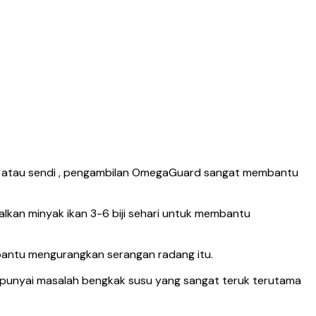
t atau sendi , pengambilan OmegaGuard sangat membantu
alkan minyak ikan 3-6 biji sehari untuk membantu
antu mengurangkan serangan radang itu.
punyai masalah bengkak susu yang sangat teruk terutama