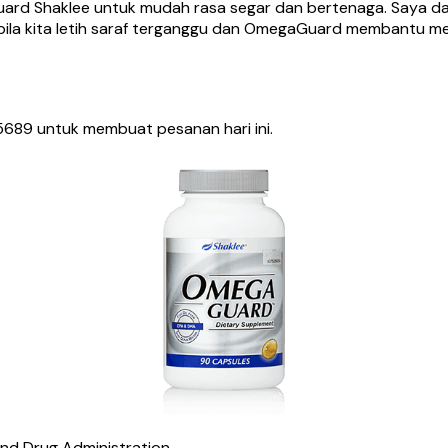
 Shaklee untuk mudah rasa segar dan bertenaga. Saya dah lalu
ana bila kita letih saraf terganggu dan OmegaGuard membantu 
689 untuk membuat pesanan hari ini.
nd Drug Administration.