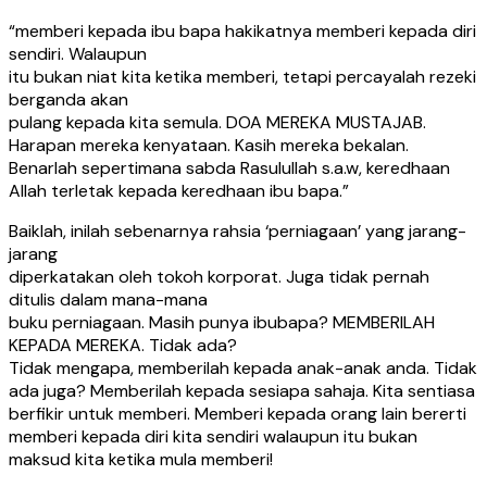
“memberi kepada ibu bapa hakikatnya memberi kepada diri
sendiri. Walaupun
itu bukan niat kita ketika memberi, tetapi percayalah rezeki
berganda akan
pulang kepada kita semula. DOA MEREKA MUSTAJAB.
Harapan mereka kenyataan. Kasih mereka bekalan.
Benarlah sepertimana sabda Rasulullah s.a.w, keredhaan
Allah terletak kepada keredhaan ibu bapa.”
Baiklah, inilah sebenarnya rahsia ‘perniagaan’ yang jarang-
jarang
diperkatakan oleh tokoh korporat. Juga tidak pernah
ditulis dalam mana-mana
buku perniagaan. Masih punya ibubapa? MEMBERILAH
KEPADA MEREKA. Tidak ada?
Tidak mengapa, memberilah kepada anak-anak anda. Tidak
ada juga? Memberilah kepada sesiapa sahaja. Kita sentiasa
berfikir untuk memberi. Memberi kepada orang lain bererti
memberi kepada diri kita sendiri walaupun itu bukan
maksud kita ketika mula memberi!