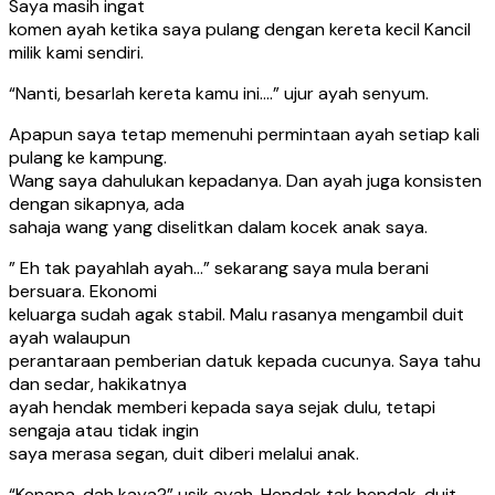
Saya masih ingat
komen ayah ketika saya pulang dengan kereta kecil Kancil
milik kami sendiri.
“Nanti, besarlah kereta kamu ini….” ujur ayah senyum.
Apapun saya tetap memenuhi permintaan ayah setiap kali
pulang ke kampung.
Wang saya dahulukan kepadanya. Dan ayah juga konsisten
dengan sikapnya, ada
sahaja wang yang diselitkan dalam kocek anak saya.
” Eh tak payahlah ayah…” sekarang saya mula berani
bersuara. Ekonomi
keluarga sudah agak stabil. Malu rasanya mengambil duit
ayah walaupun
perantaraan pemberian datuk kepada cucunya. Saya tahu
dan sedar, hakikatnya
ayah hendak memberi kepada saya sejak dulu, tetapi
sengaja atau tidak ingin
saya merasa segan, duit diberi melalui anak.
“Kenapa, dah kaya?” usik ayah. Hendak tak hendak, duit