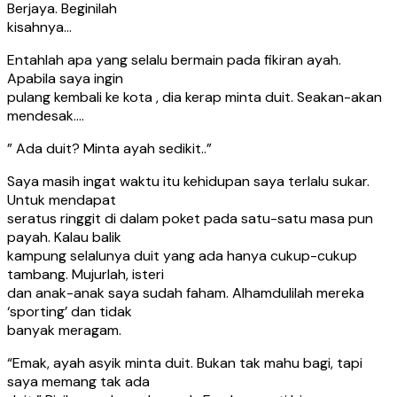
Berjaya. Beginilah
kisahnya…
Entahlah apa yang selalu bermain pada fikiran ayah.
Apabila saya ingin
pulang kembali ke kota , dia kerap minta duit. Seakan-akan
mendesak….
” Ada duit? Minta ayah sedikit..”
Saya masih ingat waktu itu kehidupan saya terlalu sukar.
Untuk mendapat
seratus ringgit di dalam poket pada satu-satu masa pun
payah. Kalau balik
kampung selalunya duit yang ada hanya cukup-cukup
tambang. Mujurlah, isteri
dan anak-anak saya sudah faham. Alhamdulilah mereka
‘sporting’ dan tidak
banyak meragam.
“Emak, ayah asyik minta duit. Bukan tak mahu bagi, tapi
saya memang tak ada