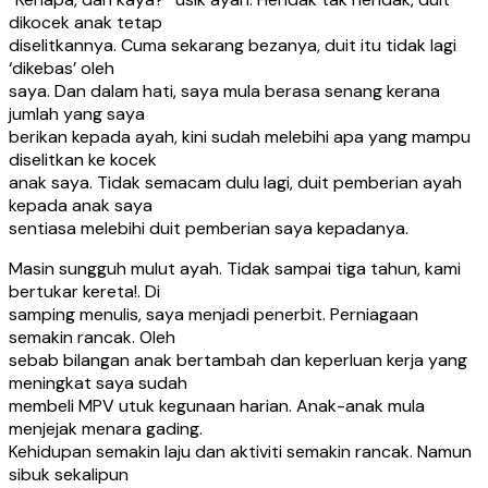
dikocek anak tetap
diselitkannya. Cuma sekarang bezanya, duit itu tidak lagi
‘dikebas’ oleh
saya. Dan dalam hati, saya mula berasa senang kerana
jumlah yang saya
berikan kepada ayah, kini sudah melebihi apa yang mampu
diselitkan ke kocek
anak saya. Tidak semacam dulu lagi, duit pemberian ayah
kepada anak saya
sentiasa melebihi duit pemberian saya kepadanya.
Masin sungguh mulut ayah. Tidak sampai tiga tahun, kami
bertukar kereta!. Di
samping menulis, saya menjadi penerbit. Perniagaan
semakin rancak. Oleh
sebab bilangan anak bertambah dan keperluan kerja yang
meningkat saya sudah
membeli MPV utuk kegunaan harian. Anak-anak mula
menjejak menara gading.
Kehidupan semakin laju dan aktiviti semakin rancak. Namun
sibuk sekalipun