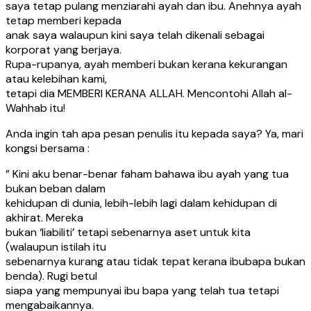
saya tetap pulang menziarahi ayah dan ibu. Anehnya ayah
tetap memberi kepada
anak saya walaupun kini saya telah dikenali sebagai
korporat yang berjaya.
Rupa-rupanya, ayah memberi bukan kerana kekurangan
atau kelebihan kami,
tetapi dia MEMBERI KERANA ALLAH. Mencontohi Allah al-
Wahhab itu!
Anda ingin tah apa pesan penulis itu kepada saya? Ya, mari
kongsi bersama :
” Kini aku benar-benar faham bahawa ibu ayah yang tua
bukan beban dalam
kehidupan di dunia, lebih-lebih lagi dalam kehidupan di
akhirat. Mereka
bukan ‘liabiliti’ tetapi sebenarnya aset untuk kita
(walaupun istilah itu
sebenarnya kurang atau tidak tepat kerana ibubapa bukan
benda). Rugi betul
siapa yang mempunyai ibu bapa yang telah tua tetapi
mengabaikannya.