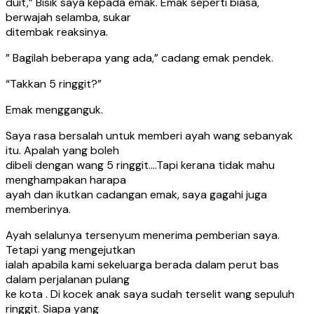
duit,” Bisik saya kepada emak. Emak seperti biasa,
berwajah selamba, sukar
ditembak reaksinya.
” Bagilah beberapa yang ada,” cadang emak pendek.
“Takkan 5 ringgit?”
Emak mengganguk.
Saya rasa bersalah untuk memberi ayah wang sebanyak
itu. Apalah yang boleh
dibeli dengan wang 5 ringgit….Tapi kerana tidak mahu
menghampakan harapa
ayah dan ikutkan cadangan emak, saya gagahi juga
memberinya.
Ayah selalunya tersenyum menerima pemberian saya.
Tetapi yang mengejutkan
ialah apabila kami sekeluarga berada dalam perut bas
dalam perjalanan pulang
ke kota . Di kocek anak saya sudah terselit wang sepuluh
ringgit. Siapa yang