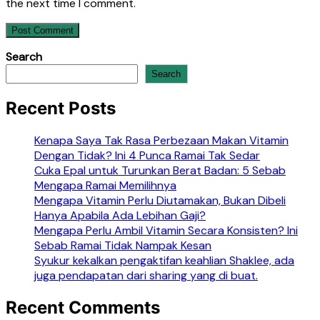
the next time I comment.
Search
Search
Recent Posts
Kenapa Saya Tak Rasa Perbezaan Makan Vitamin
Dengan Tidak? Ini 4 Punca Ramai Tak Sedar
Cuka Epal untuk Turunkan Berat Badan: 5 Sebab
Mengapa Ramai Memilihnya
Mengapa Vitamin Perlu Diutamakan, Bukan Dibeli
Hanya Apabila Ada Lebihan Gaji?
Mengapa Perlu Ambil Vitamin Secara Konsisten? Ini
Sebab Ramai Tidak Nampak Kesan
Syukur kekalkan pengaktifan keahlian Shaklee, ada
juga pendapatan dari sharing yang di buat.
Recent Comments