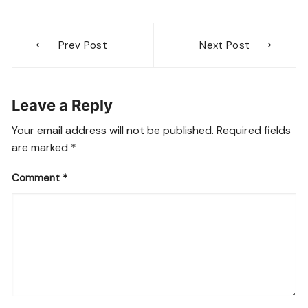
Post
Prev Post
Next Post
navigation
Leave a Reply
Your email address will not be published.
Required fields
are marked
*
Comment
*