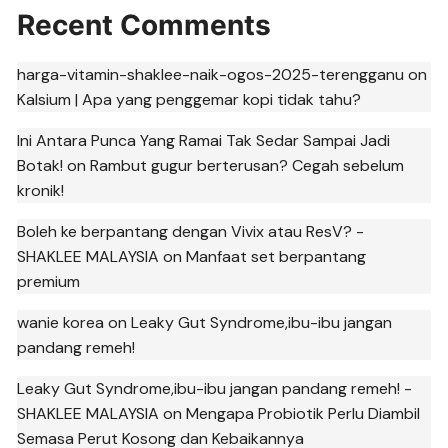
Recent Comments
harga-vitamin-shaklee-naik-ogos-2025-terengganu
on
Kalsium | Apa yang penggemar kopi tidak tahu?
Ini Antara Punca Yang Ramai Tak Sedar Sampai Jadi
Botak!
on
Rambut gugur berterusan? Cegah sebelum
kronik!
Boleh ke berpantang dengan Vivix atau ResV? -
SHAKLEE MALAYSIA
on
Manfaat set berpantang
premium
wanie korea
on
Leaky Gut Syndrome,ibu-ibu jangan
pandang remeh!
Leaky Gut Syndrome,ibu-ibu jangan pandang remeh! -
SHAKLEE MALAYSIA
on
Mengapa Probiotik Perlu Diambil
Semasa Perut Kosong dan Kebaikannya