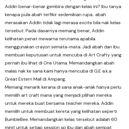
Addin benar-benar gembira dengan kelas ini? Ibu tanya
kenapa pula abah terfikir sedemikian rupa.. abah
merasakan Addin tidak lagi merasa excite bila nak kelas
tersebut. Pada dasarnya memang benar, Addin
kelihatan penat mewarna terutama apabila
menggunakan crayon semata-mata. Jadi abah dan ibu
membuat keputusan untuk mencuba di Art Crafty yang
pernah ibu lihat di One Utama. Memandangkan abah
malas nak ke sana kami hanya mencuba di G.E a.k.a
Great Estern Mall di Ampang.
Memang menarik kerana di sana anak-anak hanya perlu
memilih art craft mana yang menjadi pilihan mereka
untuk mereka buat bersama teacher mereka. Addin
memilih untuk membuat kereta yang kelihatan seperti
BumbleBee. Memandangkan kelas tersebut adalah 60
minit untuk setiap session sp ibu dan abah sempat