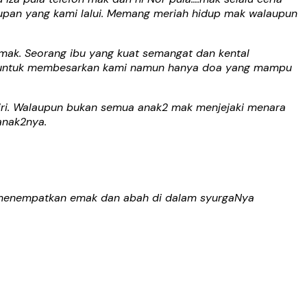
dupan yang kami lalui. Memang meriah hidup mak walaupun
h mak. Seorang ibu yang kuat semangat dan kental
ui untuk membesarkan kami namun hanya doa yang mampu
iri. Walaupun bukan semua anak2 mak menjejaki menara
 anak2nya.
ah menempatkan emak dan abah di dalam syurgaNya