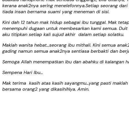
kerana anak2nya sering menelefonnya.Setiap seorang dar
tiada insan bernama suami yang meneman di sisi.
Kini dah 12 tahun mak hidup sebagai ibu tunggal. Mak tet
menempuhi dugaan untuk membesarkan kami semua. Duit 
aku titipkan setiap kali sujud akhir dalam setiap solatku.
Maklah wanita hebat…seorang ibu mithali. Kini semua an
gading namun semua anak2nya sentiasa berbakti dan berj
Semoga Allah menempatkan ibu dan abahku di kalangan ham
Sempena Hari Ibu…
Mak terima kasih atas kasih sayangmu…yang pasti maklah 
bersama orang2 yang dikasihiNya. Amin.