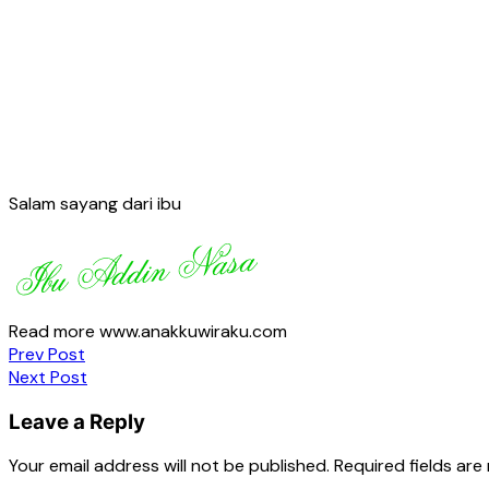
Salam sayang dari ibu
Read more www.anakkuwiraku.com
Post
Prev Post
Next Post
navigation
Leave a Reply
Your email address will not be published.
Required fields ar