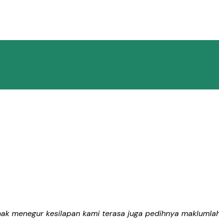
mak menegur kesilapan kami terasa juga pedihnya makluml