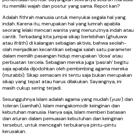
itu memiliki wajah dan postur yang sama. Repot kan?
Adalah fithrah manusia untuk menyukai segala hal yang
indah. Karena itu, merupakan hal yang lumrah apabila
seorang lelaki mencari wanita yang menurutnya indah atau
cantik. Terkadang kita jumpai sikap berlebihan (ghuluww
atau ifrāth) di kalangan sebagian aktivis, bahwa seolah-
olah menjadikan kecantikan sebagai salah satu parameter
dalam memilih pasangan hidup merupakan ‘dosa’ atau
perbuatan tercela. Sebagian mereka juga ‘pasrah’ begitu
saja apabila dijodohkan oleh pembimbing agama mereka
(murabbi). Sikap semacam ini tentu saja bukan merupakan
sikap yang tepat atau harus dilakukan. Sayangnya, ini
masih cukup sering terjadi.
Sesungguhnya Islam adalah agama yang mudah (yusr) dan
toleran (samhah). Islam mengakomodir keinginan dan
kebutuhan manusia. Hanya saja, Islam memberi batasan
dan aturan dalam pemuasan kebutuhan dan keinginan
tersebut, untuk mencegah terbukanya pintu-pintu
kerusakan.