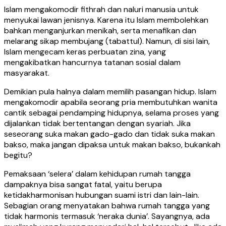
Islam mengakomodir fithrah dan naluri manusia untuk
menyukai lawan jenisnya. Karena itu Islam membolehkan
bahkan menganjurkan menikah, serta menafikan dan
melarang sikap membujang (tabattul). Namun, di sisi lain,
Islam mengecam keras perbuatan zina, yang
mengakibatkan hancurnya tatanan sosial dalam
masyarakat.
Demikian pula halnya dalam memilih pasangan hidup. Islam
mengakomodir apabila seorang pria membutuhkan wanita
cantik sebagai pendamping hidupnya, selama proses yang
dijalankan tidak bertentangan dengan syariah. Jika
seseorang suka makan gado-gado dan tidak suka makan
bakso, maka jangan dipaksa untuk makan bakso, bukankah
begitu?
Pemaksaan ‘selera’ dalam kehidupan rumah tangga
dampaknya bisa sangat fatal, yaitu berupa
ketidakharmonisan hubungan suami istri dan lain-lain.
Sebagian orang menyatakan bahwa rumah tangga yang
tidak harmonis termasuk ‘neraka dunia’. Sayangnya, ada