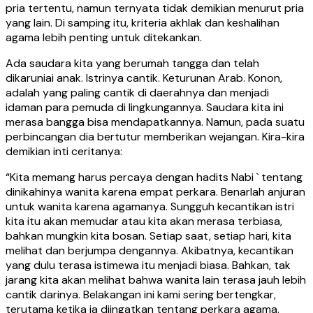
pria tertentu, namun ternyata tidak demikian menurut pria
yang lain. Di samping itu, kriteria akhlak dan keshalihan
agama lebih penting untuk ditekankan.
Ada saudara kita yang berumah tangga dan telah
dikaruniai anak. Istrinya cantik. Keturunan Arab. Konon,
adalah yang paling cantik di daerahnya dan menjadi
idaman para pemuda di lingkungannya. Saudara kita ini
merasa bangga bisa mendapatkannya. Namun, pada suatu
perbincangan dia bertutur memberikan wejangan. Kira-kira
demikian inti ceritanya:
“Kita memang harus percaya dengan hadits Nabi ` tentang
dinikahinya wanita karena empat perkara. Benarlah anjuran
untuk wanita karena agamanya. Sungguh kecantikan istri
kita itu akan memudar atau kita akan merasa terbiasa,
bahkan mungkin kita bosan. Setiap saat, setiap hari, kita
melihat dan berjumpa dengannya. Akibatnya, kecantikan
yang dulu terasa istimewa itu menjadi biasa. Bahkan, tak
jarang kita akan melihat bahwa wanita lain terasa jauh lebih
cantik darinya. Belakangan ini kami sering bertengkar,
terutama ketika ia diingatkan tentang perkara agama.