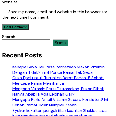
Website
Save my name, email, and website in this browser for
the next time I comment.
Search
Search
Recent Posts
Kenapa Saya Tak Rasa Perbezaan Makan Vitamin
Dengan Tidak? Ini 4 Punca Ramai Tak Sedar
Cuka Epal untuk Turunkan Berat Badan: 5 Sebab
Mengapa Ramai Memilihnya
Mengapa Vitamin Perlu Diutamakan, Bukan Dibeli
Hanya Apabila Ada Lebihan Gaji?
Mengapa Perlu Ambil Vitamin Secara Konsisten? Ini
Sebab Ramai Tidak Nampak Kesan
Syukur kekalkan pengaktifan keahlian Shaklee, ada
juga pendapatan dari sharing yang di buat.