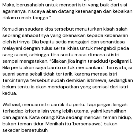
Maka, berusahalah untuk mencari istri yang baik dari sisi
agamanya, niscaya akan datang ketenangan dan kebaikan
dalam rumah tangga.”
Kemudian saudara kita tersebut menuturkan kisah salah
seorang sahabatnya yang dikenalkan kepada kebenaran
oleh istrinya. Dia begitu setia mengajari dan senantiasa
melayani dengan tulus serta ikhlas untuk mengabdi pada
sang suami, sehingga tiba suatu masa di mana si istri
sampai mengatakan, “Silakan jika ingin ta’addud (poligami).
Bila perlu akan saya bantu untuk mencarikan.” Ternyata, si
suami sama sekali tidak tertarik, karena merasa istri
tercintanya tersebut sudah demikian istimewa, sedangkan
belum tentu ia akan mendapatkan yang semisal dari istri
kedua.
Walhasil, mencari istri cantik itu perlu. Tapi jangan lengah
terhadap kriteria lain yang lebih utama, yakni keshalihan
dan agama. Kata orang: Kita sedang mencari teman hidup,
bukan teman tidur. Menikah itu ‘bersenyawa’, bukan
sekedar bersetubuh.