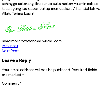
sehingga sekarang, ibu cukup suka makan vitamin sebab
kesan yang ibu dapat cukup memuaskan. Alhamdulillah ya
Allah. Terima kasih!
Read more www.anakkuwiraku.com
Post
Prev Post
Next Post
navigation
Leave a Reply
Your email address will not be published.
Required fields
are marked
*
Comment
*