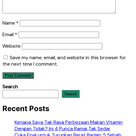
Name
*
Email
*
Website
Save my name, email, and website in this browser for
the next time I comment.
Search
Search
Recent Posts
Kenapa Saya Tak Rasa Perbezaan Makan Vitamin
Dengan Tidak? Ini 4 Punca Ramai Tak Sedar
Cuka Epal untuk Turunkan Berat Badan: 5 Sebab