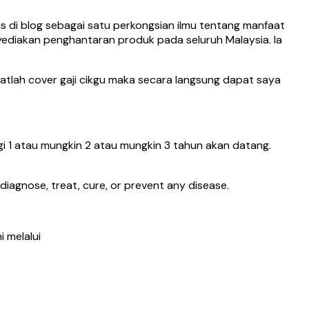
is di blog sebagai satu perkongsian ilmu tentang manfaat
yediakan penghantaran produk pada seluruh Malaysia. Ia
patlah cover gaji cikgu maka secara langsung dapat saya
agi 1 atau mungkin 2 atau mungkin 3 tahun akan datang.
agnose, treat, cure, or prevent any disease.
 melalui