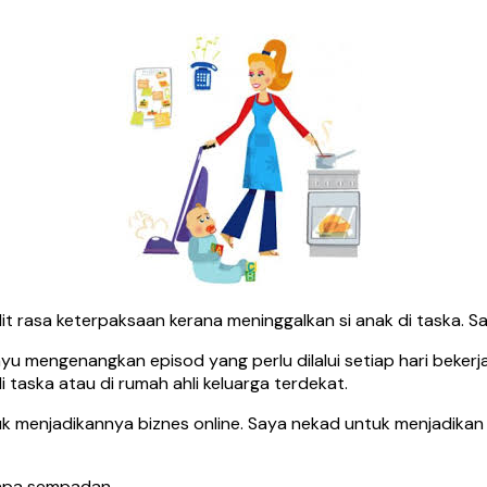
lit rasa keterpaksaan kerana meninggalkan si anak di taska. Sa
ayu mengenangkan episod yang perlu dilalui setiap hari bekerj
di taska atau di rumah ahli keluarga terdekat.
 menjadikannya biznes online. Saya nekad untuk menjadikan bi
anpa sempadan.