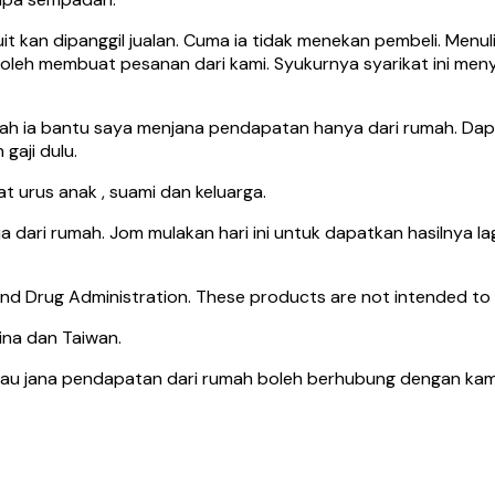
t kan dipanggil jualan. Cuma ia tidak menekan pembeli. Menul
boleh membuat pesanan dari kami. Syukurnya syarikat ini men
illah ia bantu saya menjana pendapatan hanya dari rumah. Da
gaji dulu.
t urus anak , suami dan keluarga.
rja dari rumah. Jom mulakan hari ini untuk dapatkan hasilnya l
 Drug Administration. These products are not intended to di
ina dan Taiwan.
tau jana pendapatan dari rumah boleh berhubung dengan kami