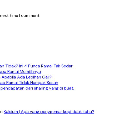
 next time I comment.
n Tidak? Ini 4 Punca Ramai Tak Sedar
apa Ramai Memilihnya
 Apabila Ada Lebihan Gaji?
ebab Ramai Tidak Nampak Kesan
 pendapatan dari sharing yang di buat.
on
Kalsium | Apa yang penggemar kopi tidak tahu?