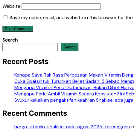
Website
Save my name, email, and website in this browser for the
Search
Search
Recent Posts
Kenapa Saya Tak Rasa Perbezaan Makan Vitamin Denga
Cuka Epal untuk Turunkan Berat Badan: 5 Sebab Meng
Mengapa Vitamin Perlu Diutamakan, Bukan Dibeli Hanya
Mengapa Perlu Ambil Vitamin Secara Konsisten? Ini S
Syukur kekalkan pengaktifan keahlian Shaklee, ada juga
Recent Comments
harga-vitamin-shaklee-naik-ogos-2025-terengganu