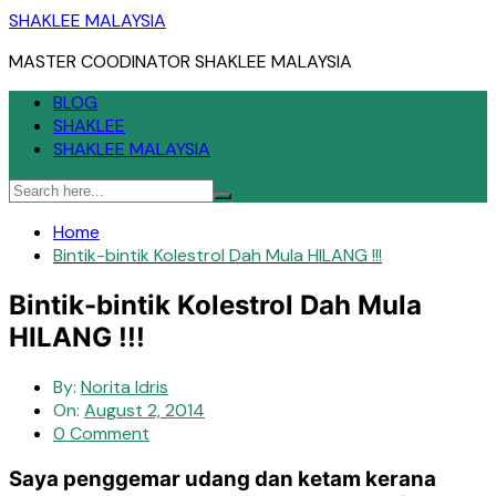
Skip
SHAKLEE MALAYSIA
to
MASTER COODINATOR SHAKLEE MALAYSIA
content
BLOG
SHAKLEE
SHAKLEE MALAYSIA
Home
Bintik-bintik Kolestrol Dah Mula HILANG !!!
Bintik-bintik Kolestrol Dah Mula
HILANG !!!
By:
Norita Idris
On:
August 2, 2014
0 Comment
Saya penggemar udang dan ketam kerana