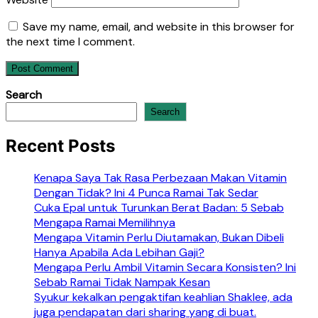
Save my name, email, and website in this browser for
the next time I comment.
Search
Search
Recent Posts
Kenapa Saya Tak Rasa Perbezaan Makan Vitamin
Dengan Tidak? Ini 4 Punca Ramai Tak Sedar
Cuka Epal untuk Turunkan Berat Badan: 5 Sebab
Mengapa Ramai Memilihnya
Mengapa Vitamin Perlu Diutamakan, Bukan Dibeli
Hanya Apabila Ada Lebihan Gaji?
Mengapa Perlu Ambil Vitamin Secara Konsisten? Ini
Sebab Ramai Tidak Nampak Kesan
Syukur kekalkan pengaktifan keahlian Shaklee, ada
juga pendapatan dari sharing yang di buat.