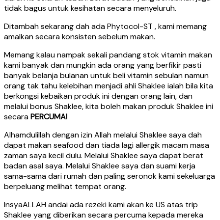
tidak bagus untuk kesihatan secara menyeluruh.
Ditambah sekarang dah ada Phytocol-ST , kami memang
amalkan secara konsisten sebelum makan.
Memang kalau nampak sekali pandang stok vitamin makan
kami banyak dan mungkin ada orang yang berfikir pasti
banyak belanja bulanan untuk beli vitamin sebulan namun
orang tak tahu kelebihan menjadi ahli Shaklee ialah bila kita
berkongsi kebaikan produk ini dengan orang lain, dan
melalui bonus Shaklee, kita boleh makan produk Shaklee ini
secara
PERCUMA!
Alhamdulillah dengan izin Allah melalui Shaklee saya dah
dapat makan seafood dan tiada lagi allergik macam masa
zaman saya kecil dulu. Melalui Shaklee saya dapat berat
badan asal saya. Melalui Shaklee saya dan suami kerja
sama-sama dari rumah dan paling seronok kami sekeluarga
berpeluang melihat tempat orang.
InsyaALLAH andai ada rezeki kami akan ke US atas trip
Shaklee yang diberikan secara percuma kepada mereka