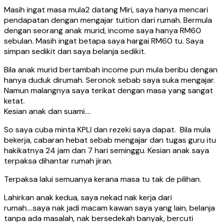
Masih ingat masa mula2 datang Miri, saya hanya mencari
pendapatan dengan mengajar tuition dari rumah. Bermula
dengan seorang anak murid, income saya hanya RM60
sebulan. Masih ingat betapa saya hargai RM60 tu. Saya
simpan sedikit dan saya belanja sedikit.
Bila anak murid bertambah income pun mula beribu dengan
hanya duduk dirumah. Seronok sebab saya suka mengajar.
Namun malangnya saya terikat dengan masa yang sangat
ketat.
Kesian anak dan suami….
So saya cuba minta KPLI dan rezeki saya dapat. Bila mula
bekerja, cabaran hebat sebab mengajar dan tugas guru itu
hakikatnya 24 jam dan 7 hari seminggu. Kesian anak saya
terpaksa dihantar rumah jiran.
Terpaksa lalui semuanya kerana masa tu tak de pilihan.
Lahirkan anak kedua, saya nekad nak kerja dari
rumah….saya nak jadi macam kawan saya yang lain, belanja
tanpa ada masalah, nak bersedekah banyak, bercuti