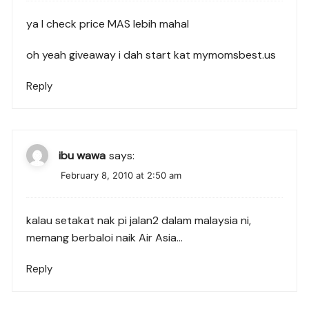
ya I check price MAS lebih mahal
oh yeah giveaway i dah start kat mymomsbest.us
Reply
ibu wawa
says:
February 8, 2010 at 2:50 am
kalau setakat nak pi jalan2 dalam malaysia ni,
memang berbaloi naik Air Asia…
Reply