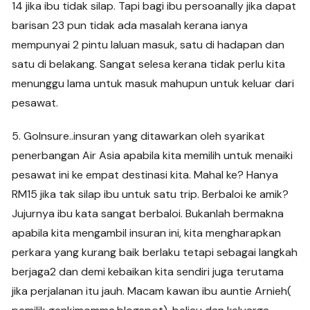
14 jika ibu tidak silap. Tapi bagi ibu persoanally jika dapat
barisan 23 pun tidak ada masalah kerana ianya
mempunyai 2 pintu laluan masuk, satu di hadapan dan
satu di belakang. Sangat selesa kerana tidak perlu kita
menunggu lama untuk masuk mahupun untuk keluar dari
pesawat.
5. GoInsure..insuran yang ditawarkan oleh syarikat
penerbangan Air Asia apabila kita memilih untuk menaiki
pesawat ini ke empat destinasi kita. Mahal ke? Hanya
RM15 jika tak silap ibu untuk satu trip. Berbaloi ke amik?
Jujurnya ibu kata sangat berbaloi. Bukanlah bermakna
apabila kita mengambil insuran ini, kita mengharapkan
perkara yang kurang baik berlaku tetapi sebagai langkah
berjaga2 dan demi kebaikan kita sendiri juga terutama
jika perjalanan itu jauh. Macam kawan ibu auntie Arnieh(