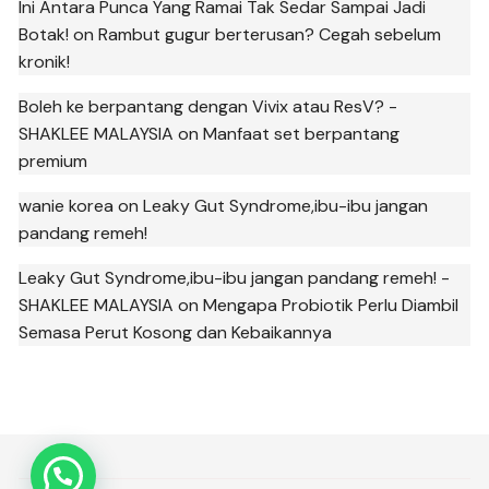
Ini Antara Punca Yang Ramai Tak Sedar Sampai Jadi
Botak!
on
Rambut gugur berterusan? Cegah sebelum
kronik!
Boleh ke berpantang dengan Vivix atau ResV? -
SHAKLEE MALAYSIA
on
Manfaat set berpantang
premium
wanie korea
on
Leaky Gut Syndrome,ibu-ibu jangan
pandang remeh!
Leaky Gut Syndrome,ibu-ibu jangan pandang remeh! -
SHAKLEE MALAYSIA
on
Mengapa Probiotik Perlu Diambil
Semasa Perut Kosong dan Kebaikannya