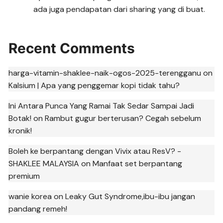
ada juga pendapatan dari sharing yang di buat.
Recent Comments
harga-vitamin-shaklee-naik-ogos-2025-terengganu
on
Kalsium | Apa yang penggemar kopi tidak tahu?
Ini Antara Punca Yang Ramai Tak Sedar Sampai Jadi
Botak!
on
Rambut gugur berterusan? Cegah sebelum
kronik!
Boleh ke berpantang dengan Vivix atau ResV? -
SHAKLEE MALAYSIA
on
Manfaat set berpantang
premium
wanie korea
on
Leaky Gut Syndrome,ibu-ibu jangan
pandang remeh!