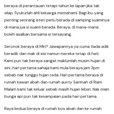
beraya di perantauan tetapi tahun ke lapan jika tak
silap. Syukurlah ahli keluarga memahami. Bagi ibu yang
penting seorang isteri perlu berada di samping suaminya
di mana jua si suami berada. Beraya, di mana-mana
boleh asalkan bersama si tersayang.
Seronok beraya di Miri? Jawapannya ya cuma tiada adik
beradik dan mak di sisi namun mereka tetap di hati.
Kami pun tak beraya sangat maklumlah musim hujan di
sini…hari pertama sahaja kami mula beraya jam 3pm
sebab nak tunggu hujan reda. Hari pertama beraya di
rumah kawan abah dan rumah aunty Sarimah di Riam.
Malam kami tak keluar sebab masih hujan lebat. Nak main
bunga api pun tak kesampaian pada hari pertama.
Raya kedua beraya di rumah bos abah dan ke rumah