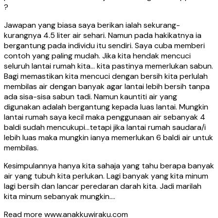
?
Jawapan yang biasa saya berikan ialah sekurang-
kurangnya 4.5 liter air sehari. Namun pada hakikatnya ia
bergantung pada individu itu sendiri. Saya cuba memberi
contoh yang paling mudah. Jika kita hendak mencuci
seluruh lantai rumah kita… kita pastinya memerlukan sabun.
Bagi memastikan kita mencuci dengan bersih kita perlulah
membilas air dengan banyak agar lantai lebih bersih tanpa
ada sisa-sisa sabun tadi. Namun kauntiti air yang
digunakan adalah bergantung kepada luas lantai. Mungkin
lantai rumah saya kecil maka penggunaan air sebanyak 4
baldi sudah mencukupi…tetapi jika lantai rumah saudara/i
lebih luas maka mungkin ianya memerlukan 6 baldi air untuk
membilas.
Kesimpulannya hanya kita sahaja yang tahu berapa banyak
air yang tubuh kita perlukan. Lagi banyak yang kita minum
lagi bersih dan lancar peredaran darah kita. Jadi marilah
kita minum sebanyak mungkin….
Read more www.anakkuwiraku.com