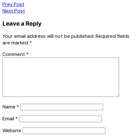
Post
Prev Post
Next Post
navigation
Leave a Reply
Your email address will not be published.
Required fields
are marked
*
Comment
*
Name
*
Email
*
Website