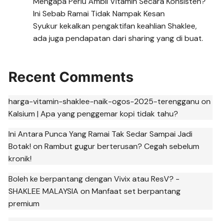
Mengapa Perlu Ambil Vitamin Secara Konsisten?
Ini Sebab Ramai Tidak Nampak Kesan
Syukur kekalkan pengaktifan keahlian Shaklee,
ada juga pendapatan dari sharing yang di buat.
Recent Comments
harga-vitamin-shaklee-naik-ogos-2025-terengganu
on
Kalsium | Apa yang penggemar kopi tidak tahu?
Ini Antara Punca Yang Ramai Tak Sedar Sampai Jadi
Botak!
on
Rambut gugur berterusan? Cegah sebelum
kronik!
Boleh ke berpantang dengan Vivix atau ResV? -
SHAKLEE MALAYSIA
on
Manfaat set berpantang
premium