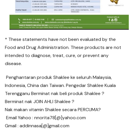
* These statements have not been evaluated by the
Food and Drug Administration. These products are not
intended to diagnose, treat, cure, or prevent any
disease.
Penghantaran produk Shaklee ke seluruh Malaysia,
Indonesia, China dan Taiwan. Pengedar Shaklee Kuala
Terengganu Berminat nak beli produk Shaklee ?
Berminat nak JOIN AHLI Shaklee ?
Nak makan vitamin Shaklee secara PERCUMA?
Email Yahoo : nnorita78[@]yahoo.com
Gmail : addinnasa[@]gmail.com