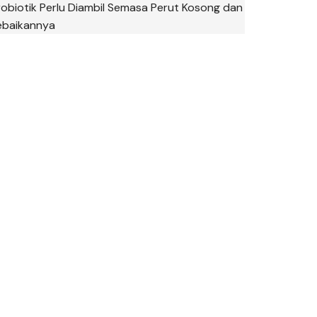
robiotik Perlu Diambil Semasa Perut Kosong dan
ebaikannya