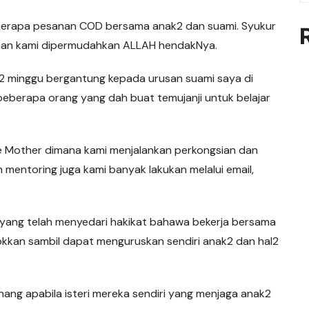
beberapa pesanan COD bersama anak2 dan suami. Syukur
anan kami dipermudahkan ALLAH hendakNya.
1-2 minggu bergantung kepada urusan suami saya di
 beberapa orang yang dah buat temujanji untuk belajar
 Mother dimana kami menjalankan perkongsian dan
mentoring juga kami banyak lakukan melalui email,
i yang telah menyedari hakikat bahawa bekerja bersama
kkan sambil dapat menguruskan sendiri anak2 dan hal2
nang apabila isteri mereka sendiri yang menjaga anak2