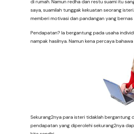
di rumah. Namun redha dan restu suami itu san
saya, suamilah tunggak kekuatan seorang isteri
memberi motivasi dan pandangan yang bernas ag
Pendapatan? Ia bergantung pada usaha individu 
nampak hasilnya. Namun kena percaya bahawa r
Sekurang2nya para isteri tidaklah bergantung
pendapatan yang diperolehi sekurang2nya dap
kita sendiri.