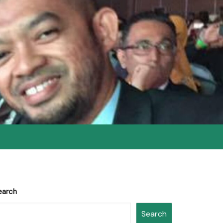
earch
Search