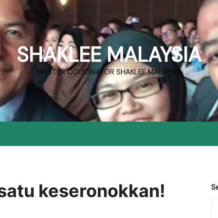
SHAKLEE MALAYSIA
MASTER COODINATOR SHAKLEE MALAYSIA
 satu keseronokkan!
S