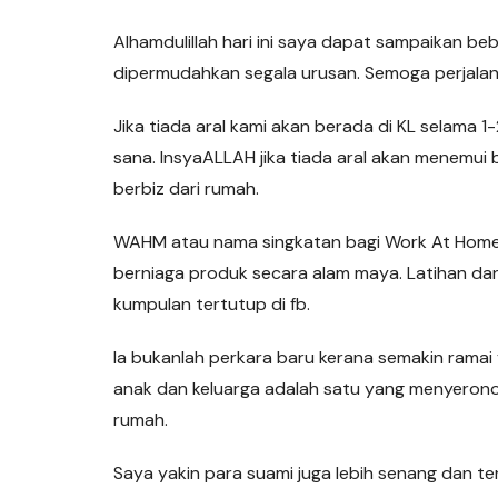
Alhamdulillah hari ini saya dapat sampaikan 
dipermudahkan segala urusan. Semoga perjal
Jika tiada aral kami akan berada di KL selama 
sana. InsyaALLAH jika tiada aral akan menemui
berbiz dari rumah.
WAHM atau nama singkatan bagi Work At Home
berniaga produk secara alam maya. Latihan dan 
kumpulan tertutup di fb.
Ia bukanlah perkara baru kerana semakin rama
anak dan keluarga adalah satu yang menyerono
rumah.
Saya yakin para suami juga lebih senang dan te