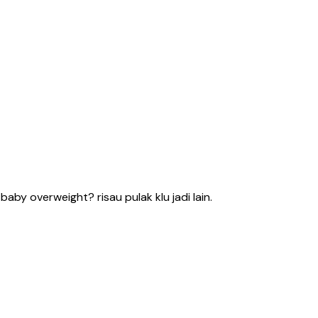
by overweight? risau pulak klu jadi lain.