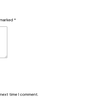
e marked
*
 next time I comment.