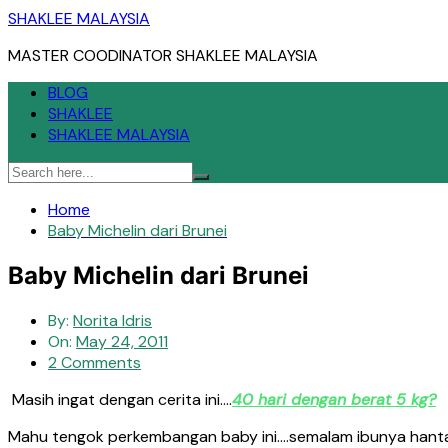
Skip
SHAKLEE MALAYSIA
to
MASTER COODINATOR SHAKLEE MALAYSIA
content
BLOG
SHAKLEE
SHAKLEE MALAYSIA
Home
Baby Michelin dari Brunei
Baby Michelin dari Brunei
By:
Norita Idris
On:
May 24, 2011
2 Comments
Masih ingat dengan cerita ini….
40 hari dengan berat 5 kg?
Mahu tengok perkembangan baby ini….semalam ibunya hanta