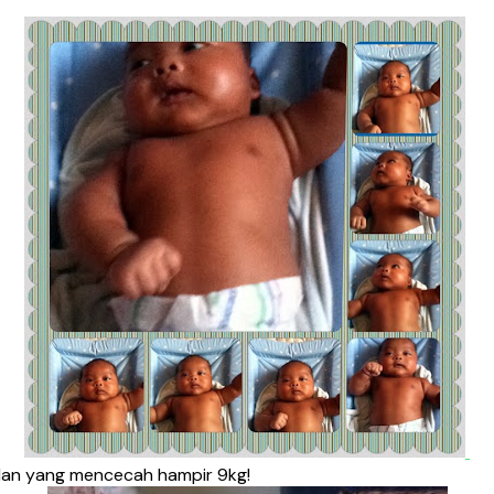
lan yang mencecah hampir 9kg!