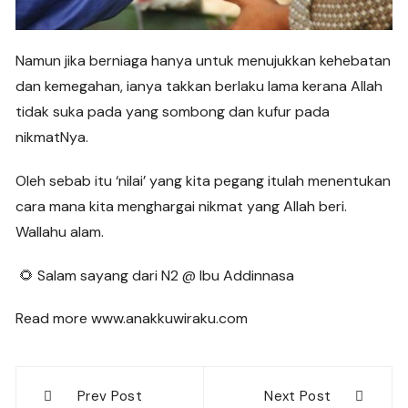
Namun jika berniaga hanya untuk menujukkan kehebatan
dan kemegahan, ianya takkan berlaku lama kerana Allah
tidak suka pada yang sombong dan kufur pada
nikmatNya.
Oleh sebab itu ‘nilai’ yang kita pegang itulah menentukan
cara mana kita menghargai nikmat yang Allah beri.
Wallahu alam.
🌻 Salam sayang dari N2 @ Ibu Addinnasa
Read more www.anakkuwiraku.com
Post
Prev Post
Next Post