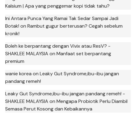
Kalsium | Apa yang penggemar kopi tidak tahu?
Ini Antara Punca Yang Ramai Tak Sedar Sampai Jadi
Botak!
on
Rambut gugur berterusan? Cegah sebelum
kronik!
Boleh ke berpantang dengan Vivix atau ResV? -
SHAKLEE MALAYSIA
on
Manfaat set berpantang
premium
wanie korea
on
Leaky Gut Syndrome,ibu-ibu jangan
pandang remeh!
Leaky Gut Syndrome,ibu-ibu jangan pandang remeh! -
SHAKLEE MALAYSIA
on
Mengapa Probiotik Perlu Diambil
Semasa Perut Kosong dan Kebaikannya