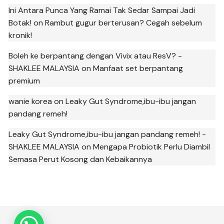
Ini Antara Punca Yang Ramai Tak Sedar Sampai Jadi
Botak!
on
Rambut gugur berterusan? Cegah sebelum
kronik!
Boleh ke berpantang dengan Vivix atau ResV? -
SHAKLEE MALAYSIA
on
Manfaat set berpantang
premium
wanie korea
on
Leaky Gut Syndrome,ibu-ibu jangan
pandang remeh!
Leaky Gut Syndrome,ibu-ibu jangan pandang remeh! -
SHAKLEE MALAYSIA
on
Mengapa Probiotik Perlu Diambil
Semasa Perut Kosong dan Kebaikannya