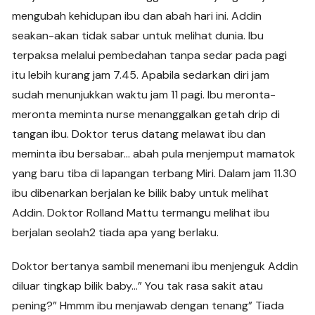
mengubah kehidupan ibu dan abah hari ini. Addin
seakan-akan tidak sabar untuk melihat dunia. Ibu
terpaksa melalui pembedahan tanpa sedar pada pagi
itu lebih kurang jam 7.45. Apabila sedarkan diri jam
sudah menunjukkan waktu jam 11 pagi. Ibu meronta-
meronta meminta nurse menanggalkan getah drip di
tangan ibu. Doktor terus datang melawat ibu dan
meminta ibu bersabar… abah pula menjemput mamatok
yang baru tiba di lapangan terbang Miri. Dalam jam 11.30
ibu dibenarkan berjalan ke bilik baby untuk melihat
Addin. Doktor Rolland Mattu termangu melihat ibu
berjalan seolah2 tiada apa yang berlaku.
Doktor bertanya sambil menemani ibu menjenguk Addin
diluar tingkap bilik baby…” You tak rasa sakit atau
pening?” Hmmm ibu menjawab dengan tenang” Tiada