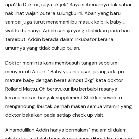
apa2 la Doktor, saya ok jek” Saya sebenarnya tak sabar
nak lihat wajah putera sulungku ini. Abah yang baru
sampai juga turut menemani ibu masuk ke bilik baby …
waktu itu hanya Addin sahaja yang dilahirkan pada hari
tersebut. Addin berada dalam inkubator kerana
umurnya yang tidak cukup bulan.
Doktor meminta kami membasuh tangan sebelum
menyentuh Addin .” Baby you ni besar, jarang ada pre-
mature baby dengan berat almost 3kg” kata doktor
Rolland Mattu. Oh bersyukur ibu berbaloi rasanya
kerana makan banyak supplement Shaklee sewaktu
mengandung. Ibu tak pernah makan semua vitamin yang
doktor bekalkan pada setiap check up visit.
Alhamdulillah Addin hanya bermalam 1 malam di dalam
inkubator… setelah banyak ujian yang dibuat ke atasnya