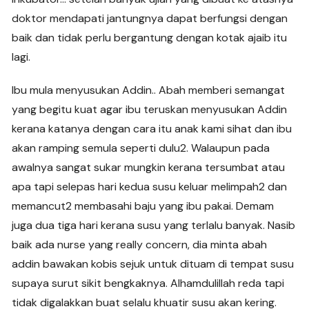
doktor mendapati jantungnya dapat berfungsi dengan
baik dan tidak perlu bergantung dengan kotak ajaib itu
lagi.
Ibu mula menyusukan Addin.. Abah memberi semangat
yang begitu kuat agar ibu teruskan menyusukan Addin
kerana katanya dengan cara itu anak kami sihat dan ibu
akan ramping semula seperti dulu2. Walaupun pada
awalnya sangat sukar mungkin kerana tersumbat atau
apa tapi selepas hari kedua susu keluar melimpah2 dan
memancut2 membasahi baju yang ibu pakai. Demam
juga dua tiga hari kerana susu yang terlalu banyak. Nasib
baik ada nurse yang really concern, dia minta abah
addin bawakan kobis sejuk untuk dituam di tempat susu
supaya surut sikit bengkaknya. Alhamdulillah reda tapi
tidak digalakkan buat selalu khuatir susu akan kering.