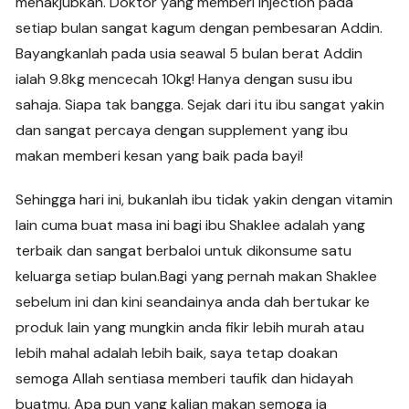
menakjubkan. Doktor yang memberi injection pada
setiap bulan sangat kagum dengan pembesaran Addin.
Bayangkanlah pada usia seawal 5 bulan berat Addin
ialah 9.8kg mencecah 10kg! Hanya dengan susu ibu
sahaja. Siapa tak bangga. Sejak dari itu ibu sangat yakin
dan sangat percaya dengan supplement yang ibu
makan memberi kesan yang baik pada bayi!
Sehingga hari ini, bukanlah ibu tidak yakin dengan vitamin
lain cuma buat masa ini bagi ibu Shaklee adalah yang
terbaik dan sangat berbaloi untuk dikonsume satu
keluarga setiap bulan.Bagi yang pernah makan Shaklee
sebelum ini dan kini seandainya anda dah bertukar ke
produk lain yang mungkin anda fikir lebih murah atau
lebih mahal adalah lebih baik, saya tetap doakan
semoga Allah sentiasa memberi taufik dan hidayah
buatmu. Apa pun yang kalian makan semoga ia