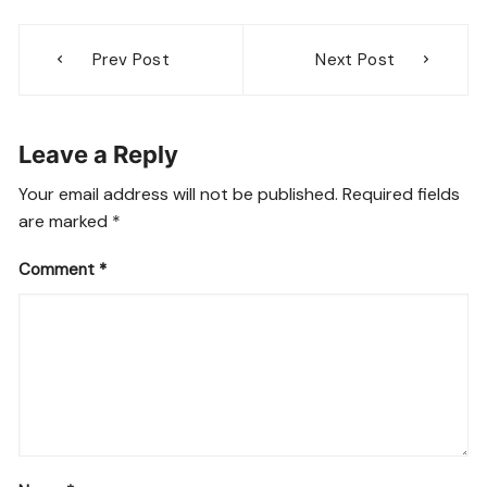
Post
Prev Post
Next Post
navigation
Leave a Reply
Your email address will not be published.
Required fields
are marked
*
Comment
*