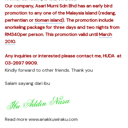
Our company, Asari Murni Sdn Bhd has an
early bird
promotion to any one of the Malaysia Island (redang,
perhentian or
tioman island
). The promotion include
snorkeling package for three days and two nights from
RM340per person. This promotion valid until
March
2010
.
Any inquiries or interested please contact me, HUDA at
03-2697 9909.
Kindly forward to other friends. Thank you
Salam sayang dari ibu
Read more www.anakkuwiraku.com