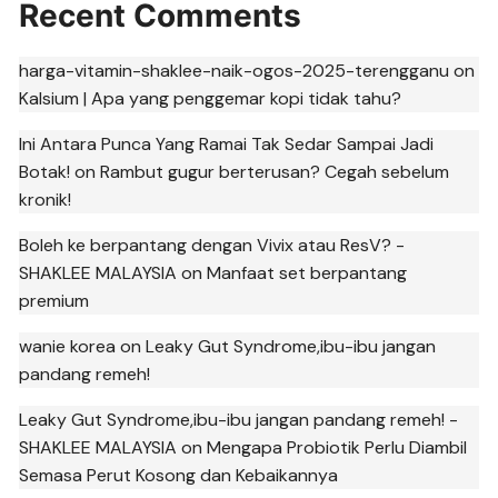
Recent Comments
harga-vitamin-shaklee-naik-ogos-2025-terengganu
on
Kalsium | Apa yang penggemar kopi tidak tahu?
Ini Antara Punca Yang Ramai Tak Sedar Sampai Jadi
Botak!
on
Rambut gugur berterusan? Cegah sebelum
kronik!
Boleh ke berpantang dengan Vivix atau ResV? -
SHAKLEE MALAYSIA
on
Manfaat set berpantang
premium
wanie korea
on
Leaky Gut Syndrome,ibu-ibu jangan
pandang remeh!
Leaky Gut Syndrome,ibu-ibu jangan pandang remeh! -
SHAKLEE MALAYSIA
on
Mengapa Probiotik Perlu Diambil
Semasa Perut Kosong dan Kebaikannya